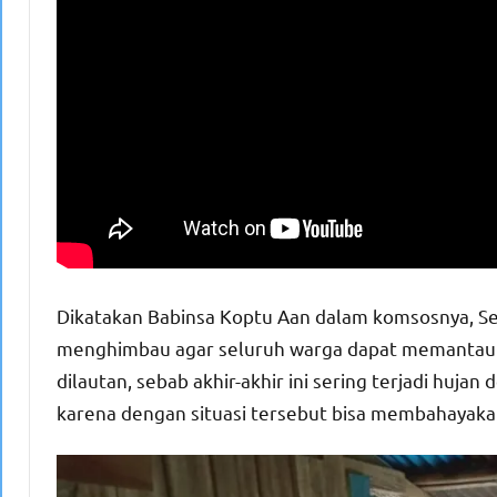
Dikatakan Babinsa Koptu Aan dalam komsosnya, Sela
menghimbau agar seluruh warga dapat memantau t
dilautan, sebab akhir-akhir ini sering terjadi hujan
karena dengan situasi tersebut bisa membahayakan