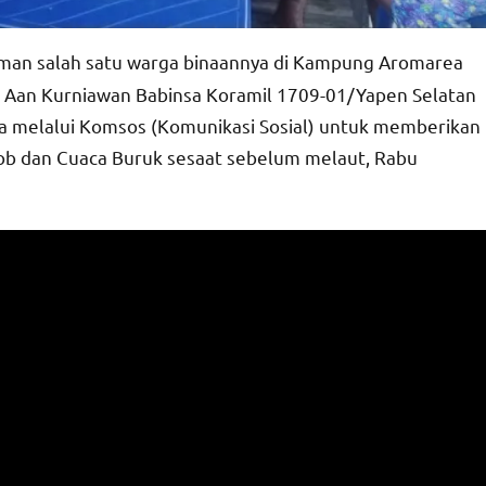
iaman salah satu warga binaannya di Kampung Aromarea
 Aan Kurniawan Babinsa Koramil 1709-01/Yapen Selatan
a melalui Komsos (Komunikasi Sosial) untuk memberikan
ob dan Cuaca Buruk sesaat sebelum melaut, Rabu