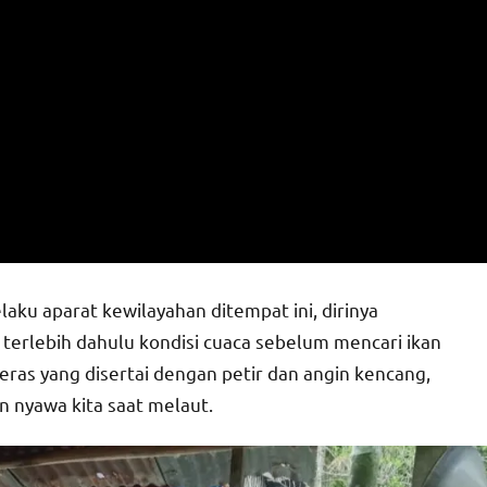
ku aparat kewilayahan ditempat ini, dirinya
erlebih dahulu kondisi cuaca sebelum mencari ikan
 deras yang disertai dengan petir dan angin kencang,
 nyawa kita saat melaut.