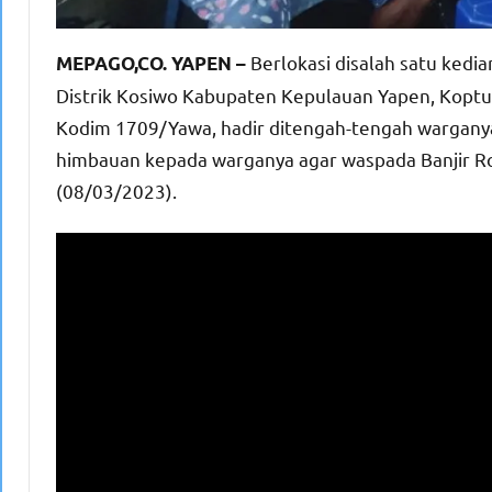
Berlokasi disalah satu ked
MEPAGO,CO. YAPEN –
Distrik Kosiwo Kabupaten Kepulauan Yapen, Koptu
Kodim 1709/Yawa, hadir ditengah-tengah wargany
himbauan kepada warganya agar waspada Banjir R
(08/03/2023).