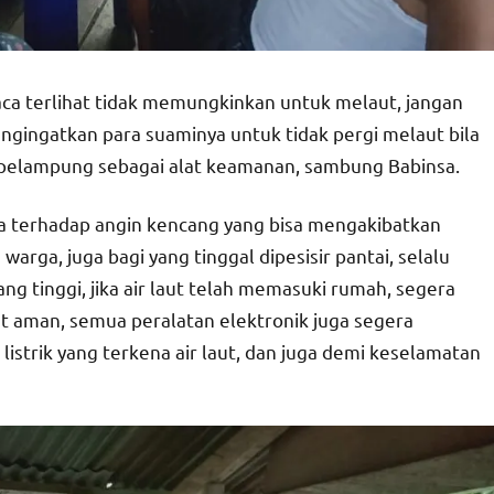
aca terlihat tidak memungkinkan untuk melaut, jangan
engingatkan para suaminya untuk tidak pergi melaut bila
 pelampung sebagai alat keamanan, sambung Babinsa.
a terhadap angin kencang yang bisa mengakibatkan
ga, juga bagi yang tinggal dipesisir pantai, selalu
ang tinggi, jika air laut telah memasuki rumah, segera
t aman, semua peralatan elektronik juga segera
listrik yang terkena air laut, dan juga demi keselamatan