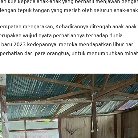
dan kue kepada anak-anak yang berhasil menjawab denga
dengan tepuk tangan yang meriah oleh seluruh anak-anak
esempatan mengatakan, Kehadirannya ditengah anak-anak
merupakan wujud nyata perhatiannya terhadap dunia
n baru 2023 kedepannya, mereka mendapatkan libur hari
n perhatian dari para orangtua, untuk menumbuhkan mina