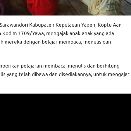
k Sarawandori Kabupaten Kepulauan Yapen, Koptu Aan
n Kodim 1709/Yawa, mengajak anak-anak yang ada
olah mereka dengan belajar membaca, menulis dan
mberikan pelajaran membaca, menulis dan berhitung
is yang telah dibawa dan disediakannya, untuk mengajar