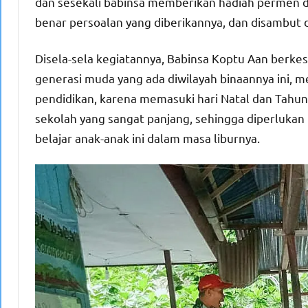
dan sesekali babinsa memberikan hadiah permen 
benar persoalan yang diberikannya, dan disambut 
Disela-sela kegiatannya, Babinsa Koptu Aan berk
generasi muda yang ada diwilayah binaannya ini, 
pendidikan, karena memasuki hari Natal dan Tahu
sekolah yang sangat panjang, sehingga diperluka
belajar anak-anak ini dalam masa liburnya.