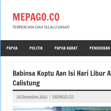
Skip
to
MEPAGO.CO
content
TERPERCAYA DAN SELALU DIHATI
PAPUA
POLITIK
PAPUA BARAT
PENDIDIKAN
Babinsa Koptu Aan Isi Hari Libur
Calistung
29 Desember 2022
MEPAGO CO
No
comments