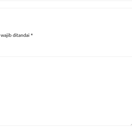
 wajib ditandai
*