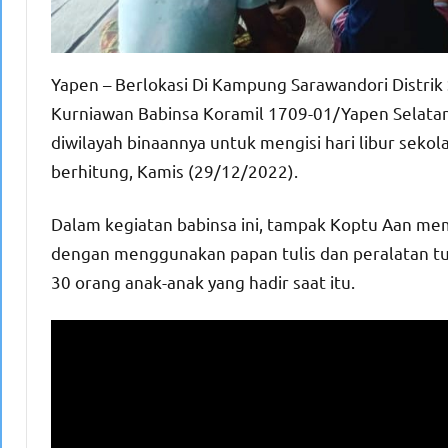
Yapen – Berlokasi Di Kampung Sarawandori Distri
Kurniawan Babinsa Koramil 1709-01/Yapen Selata
diwilayah binaannya untuk mengisi hari libur sek
berhitung, Kamis (29/12/2022).
Dalam kegiatan babinsa ini, tampak Koptu Aan me
dengan menggunakan papan tulis dan peralatan tul
30 orang anak-anak yang hadir saat itu.