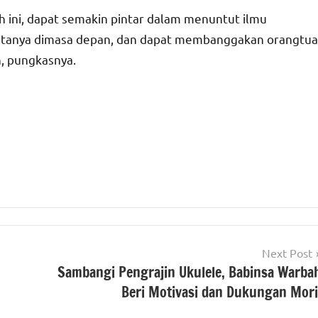
h ini, dapat semakin pintar dalam menuntut ilmu
a-citanya dimasa depan, dan dapat membanggakan orangtua
, pungkasnya.
Next Post
Sambangi Pengrajin Ukulele, Babinsa Warba
Beri Motivasi dan Dukungan Mori