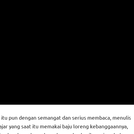
 itu pun dengan semangat dan serius membaca, menulis
ajar yang saat itu memakai baju loreng kebanggaannya,