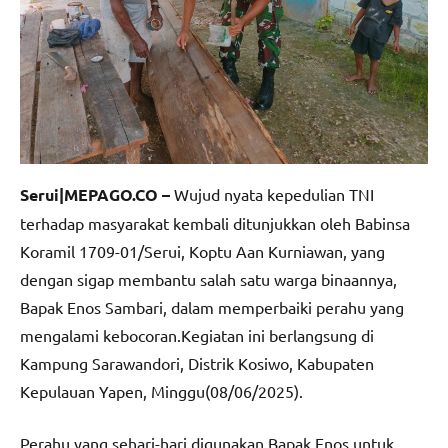
Serui|MEPAGO.CO –
Wujud nyata kepedulian TNI
terhadap masyarakat kembali ditunjukkan oleh Babinsa
Koramil 1709-01/Serui, Koptu Aan Kurniawan, yang
dengan sigap membantu salah satu warga binaannya,
Bapak Enos Sambari, dalam memperbaiki perahu yang
mengalami kebocoran.Kegiatan ini berlangsung di
Kampung Sarawandori, Distrik Kosiwo, Kabupaten
Kepulauan Yapen, Minggu(08/06/2025).
Perahu yang sehari-hari digunakan Bapak Enos untuk