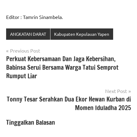
Editor : Tamrin Sinambela.
ANGKATAN DARAT
Kabupaten Kepulauan Yapen
Navigasi
Previous Post
Perkuat Kebersamaan Dan Jaga Kebersihan,
pos
Babinsa Serui Bersama Warga Tatui Semprot
Rumput Liar
Next Post
Tonny Tesar Serahkan Dua Ekor Hewan Kurban di
Momen Iduladha 2025
Tinggalkan Balasan