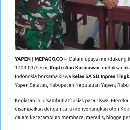
Dalam upaya mendukung kem
YAPEN | MEPAGO.CO –
1709-01/Serui,
, melaksanak
Koptu Aan Kurniawan
Indonesia bersama siswa
kelas 5A SD Inpres Tingk
Yapen Selatan, Kabupaten Kepulauan Yapen, Rabu 
Kegiatan ini disambut antusias para siswa. Merek
disampaikan dengan cara menyenangkan oleh Kopt
dalam keterampilan membaca, menulis, hingga pe