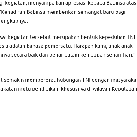
gi kegiatan, menyampaikan apresiasi kepada Babinsa atas
 “Kehadiran Babinsa memberikan semangat baru bagi
” ungkapnya.
wa kegiatan tersebut merupakan bentuk kepedulian TNI
esia adalah bahasa pemersatu. Harapan kami, anak-anak
nnya secara baik dan benar dalam kehidupan sehari-hari,”
dapat semakin mempererat hubungan TNI dengan masyaraka
ngkatan mutu pendidikan, khususnya di wilayah Kepulaua