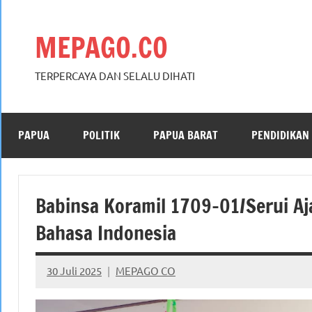
Skip
to
MEPAGO.CO
content
TERPERCAYA DAN SELALU DIHATI
PAPUA
POLITIK
PAPUA BARAT
PENDIDIKAN
Babinsa Koramil 1709-01/Serui Aja
Bahasa Indonesia
30 Juli 2025
MEPAGO CO
No
comments