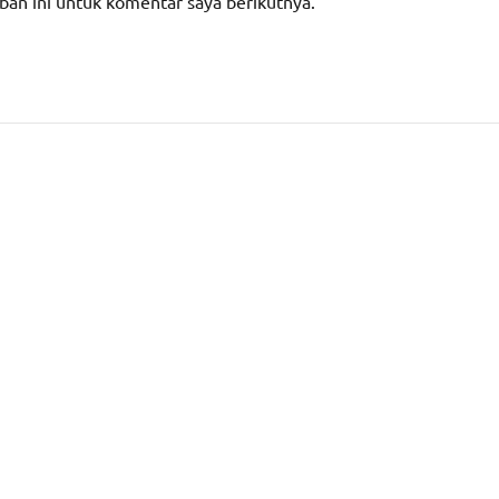
ban ini untuk komentar saya berikutnya.