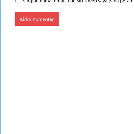
Simpan nama, email, dan situs web saya pada peram