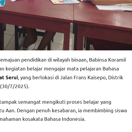
ajuan pendidikan di wilayah binaan, Babinsa Koramil
an kegiatan belajar mengajar mata pelajaran Bahasa
, yang berlokasi di Jalan Frans Kaisepo, Distrik
at Serui
(30/7/2025).
a tampak semangat mengikuti proses belajar yang
u Aan. Dengan penuh kesabaran, ia membimbing siswa
mahaman kosakata Bahasa Indonesia.