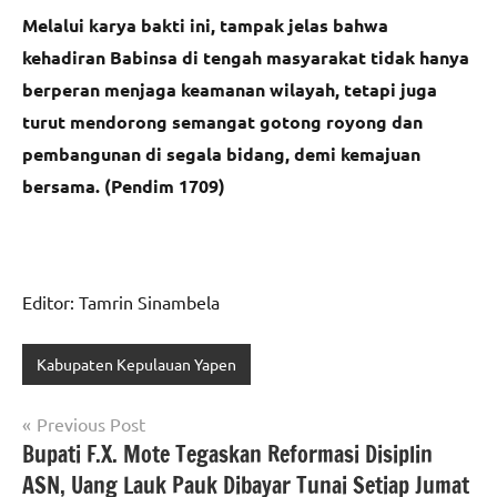
Melalui karya bakti ini, tampak jelas bahwa
kehadiran Babinsa di tengah masyarakat tidak hanya
berperan menjaga keamanan wilayah, tetapi juga
turut mendorong semangat gotong royong dan
pembangunan di segala bidang, demi kemajuan
bersama. (Pendim 1709)
Editor: Tamrin Sinambela
Kabupaten Kepulauan Yapen
Navigasi
Previous Post
Bupati F.X. Mote Tegaskan Reformasi Disiplin
pos
ASN, Uang Lauk Pauk Dibayar Tunai Setiap Jumat