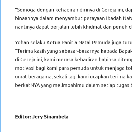
“Semoga dengan kehadiran dirinya di Gereja ini,
binaannya dalam menyambut perayaan Ibadah Nata
nantinya dapat berjalan lebih khidmat dan penuh 
Yohan selaku Ketua Panitia Natal Pemuda juga tur
“Terima kasih yang sebesar-besarnya kepada Bapa
di Gereja ini, kami merasa kehadiran babinsa dite
motivasi bagi kami para pemuda untuk menjaga to
umat beragama, sekali lagi kami ucapkan terima 
berkatNYA yang melimpahimu dalam setiap tugas 
Editor: Jery Sinambela