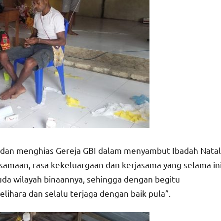
i dan menghias Gereja GBI dalam menyambut Ibadah Natal
amaan, rasa kekeluargaan dan kerjasama yang selama in
muda wilayah binaannya, sehingga dengan begitu
ihara dan selalu terjaga dengan baik pula”.