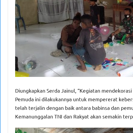
Diungkapkan Serda Jainul, “Kegiatan mendekoras
Pemuda ini dilakukannya untuk mempererat kebers
telah terjalin dengan baik antara babinsa dan pe
Kemanunggalan TNI dan Rakyat akan semakin terpel