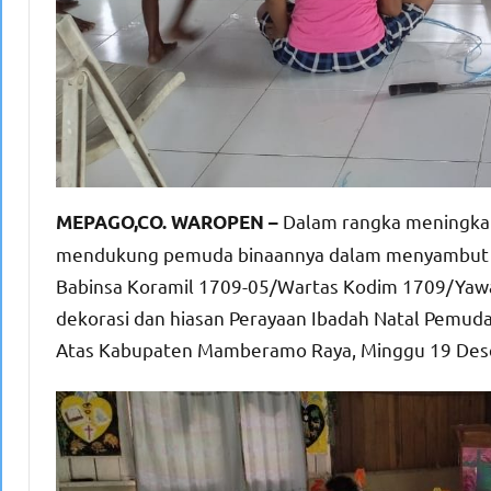
Dalam rangka meningkat
MEPAGO,CO. WAROPEN –
mendukung pemuda binaannya dalam menyambut per
Babinsa Koramil 1709-05/Wartas Kodim 1709/Ya
dekorasi dan hiasan Perayaan Ibadah Natal Pemuda 
Atas Kabupaten Mamberamo Raya, Minggu 19 Des