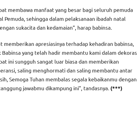
 dapat membawa manfaat yang besar bagi seluruh pemuda
l Pemuda, sehingga dalam pelaksanaan ibadah natal
dengan sukacita dan kedamaian”, harap babinsa.
ut memberikan apresiasinya terhadap kehadiran babinsa,
k Babinsa yang telah hadir membantu kami dalam dekoras
mpat ini sungguh sangat luar biasa dan memberikan
leransi, saling menghormati dan saling membantu antar
kasih, Semoga Tuhan membalas segala kebaikanmu dengan
tanggung jawabmu dikampung ini”, tandasnya.
(***)