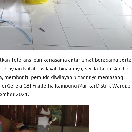
kan Toleransi dan kerjasama antar umat beragama serta
ayaan Natal diwilayah binaannya, Serda Jainul Abidin
wa, membantu pemuda diwilayah binaannya memasang
di Gereja GBI Filadelfia Kampung Marikai Distrik Warope
ember 2021.