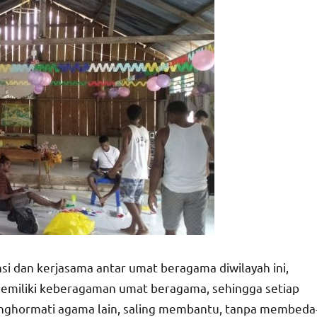
nsi dan kerjasama antar umat beragama diwilayah ini,
 memiliki keberagaman umat beragama, sehingga setiap
nghormati agama lain, saling membantu, tanpa membeda