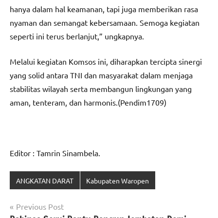
hanya dalam hal keamanan, tapi juga memberikan rasa
nyaman dan semangat kebersamaan. Semoga kegiatan
seperti ini terus berlanjut,” ungkapnya.
Melalui kegiatan Komsos ini, diharapkan tercipta sinergi
yang solid antara TNI dan masyarakat dalam menjaga
stabilitas wilayah serta membangun lingkungan yang
aman, tenteram, dan harmonis.(Pendim1709)
Editor : Tamrin Sinambela.
ANGKATAN DARAT
Kabupaten Waropen
Navigasi
Previous Post