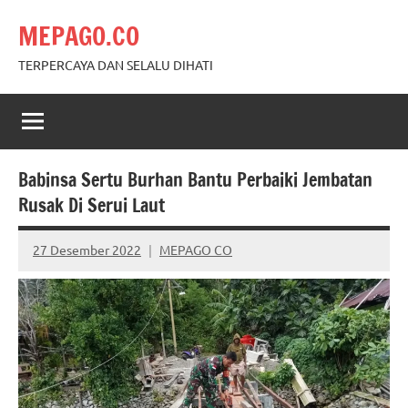
Skip
MEPAGO.CO
to
content
TERPERCAYA DAN SELALU DIHATI
Babinsa Sertu Burhan Bantu Perbaiki Jembatan
Rusak Di Serui Laut
27 Desember 2022
MEPAGO CO
No
comments