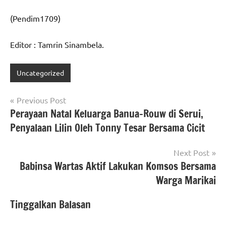
(Pendim1709)
Editor : Tamrin Sinambela.
Uncategorized
Navigasi
Previous Post
Perayaan Natal Keluarga Banua-Rouw di Serui,
pos
Penyalaan Lilin Oleh Tonny Tesar Bersama Cicit
Next Post
Babinsa Wartas Aktif Lakukan Komsos Bersama
Warga Marikai
Tinggalkan Balasan