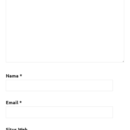
Nama
*
Email
*
Situs Web