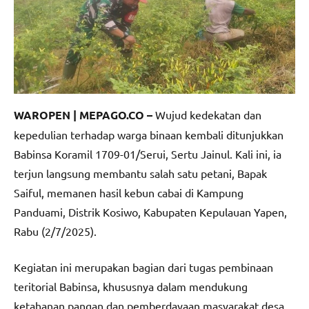
WAROPEN | MEPAGO.CO –
Wujud kedekatan dan
kepedulian terhadap warga binaan kembali ditunjukkan
Babinsa Koramil 1709-01/Serui, Sertu Jainul. Kali ini, ia
terjun langsung membantu salah satu petani, Bapak
Saiful, memanen hasil kebun cabai di Kampung
Panduami, Distrik Kosiwo, Kabupaten Kepulauan Yapen,
Rabu (2/7/2025).
Kegiatan ini merupakan bagian dari tugas pembinaan
teritorial Babinsa, khususnya dalam mendukung
ketahanan pangan dan pemberdayaan masyarakat desa.