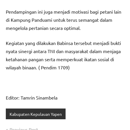
Pendampingan ini juga menjadi motivasi bagi petani lain
di Kampung Panduami untuk terus semangat dalam
mengelola pertanian secara optimal.
Kegiatan yang dilakukan Babinsa tersebut menjadi bukti
nyata sinergi antara TNI dan masyarakat dalam menjaga
ketahanan pangan serta memperkuat ikatan sosial di
wilayah binaan. ( Pendim 1709)
Editor: Tamrin Sinambela
Kabupaten Kepulauan Yapen
Navigasi
Previous Post