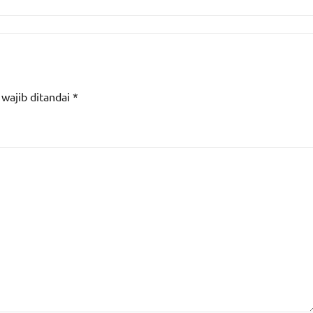
 wajib ditandai
*