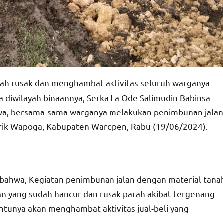
elah rusak dan menghambat aktivitas seluruh warganya
ada diwilayah binaannya, Serka La Ode Salimudin Babinsa
a, bersama-sama warganya melakukan penimbunan jalan
strik Wapoga, Kabupaten Waropen, Rabu (19/06/2024).
tu bahwa, Kegiatan penimbunan jalan dengan material tana
an yang sudah hancur dan rusak parah akibat tergenang
entunya akan menghambat aktivitas jual-beli yang