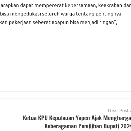
 diharapkan dapat mempererat kebersamaan, keakraban da
an bisa mengedukasi seluruh warga tentang pentingnya
an pekerjaan seberat apapun bisa menjadi ringan”,
Next Post
Ketua KPU Kepulauan Yapen Ajak Mengharga
Keberagaman Pemilihan Bupati 202