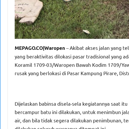
– Akibat akses jalan yang t
MEPAGO.CO|Waropen
yang beraktivitas dilokasi pasar tradisional yang 
Koramil 1709-03/Waropen Bawah Kodim 1709/Yaw
rusak yang berlokasi di Pasar Kampung Pirare, Di
Dijelaskan babinsa disela-sela kegiatannya saat i
bercampur batu ini dilakukan, untuk menimbun jal
air, dan bila tidak segera dilakukan penimbunan, t
dilakukan seluruh warganya ditempat ini.