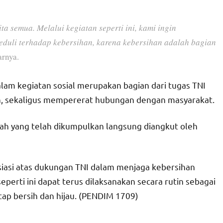
a semua. Melalui kegiatan seperti ini, kami ingin
duli terhadap kebersihan, karena kebersihan adalah bagian
arnya.
lam kegiatan sosial merupakan bagian dari tugas TNI
, sekaligus mempererat hubungan dengan masyarakat.
ah yang telah dikumpulkan langsung diangkut oleh
iasi atas dukungan TNI dalam menjaga kebersihan
eperti ini dapat terus dilaksanakan secara rutin sebagai
ap bersih dan hijau. (PENDIM 1709)