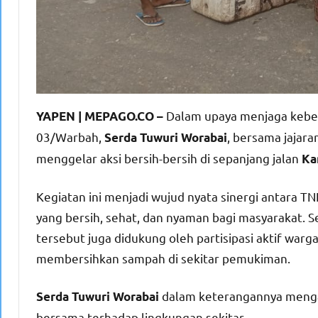
Dalam upaya menjaga keber
YAPEN | MEPAGO.CO –
03/Warbah,
, bersama jajara
Serda Tuwuri Worabai
menggelar aksi bersih-bersih di sepanjang jalan
Ka
Kegiatan ini menjadi wujud nyata sinergi antara 
yang bersih, sehat, dan nyaman bagi masyarakat. S
tersebut juga didukung oleh partisipasi aktif war
membersihkan sampah di sekitar pemukiman.
dalam keterangannya mengat
Serda Tuwuri Worabai
bersama terhadap lingkungan sekitar.