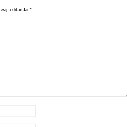
 wajib ditandai
*