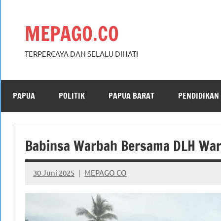
Skip
to
MEPAGO.CO
content
TERPERCAYA DAN SELALU DIHATI
PAPUA
POLITIK
PAPUA BARAT
PENDIDIKAN
Babinsa Warbah Bersama DLH Waro
30 Juni 2025
MEPAGO CO
No
comments