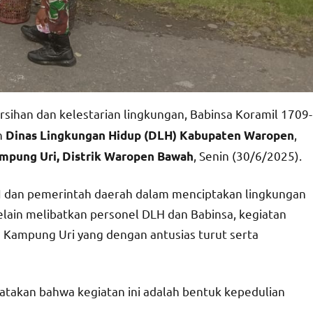
sihan dan kelestarian lingkungan, Babinsa Koramil 1709-
n
,
Dinas Lingkungan Hidup (DLH) Kabupaten Waropen
, Senin (30/6/2025).
mpung Uri, Distrik Waropen Bawah
TNI dan pemerintah daerah dalam menciptakan lingkungan
elain melibatkan personel DLH dan Babinsa, kegiatan
ga Kampung Uri yang dengan antusias turut serta
akan bahwa kegiatan ini adalah bentuk kepedulian