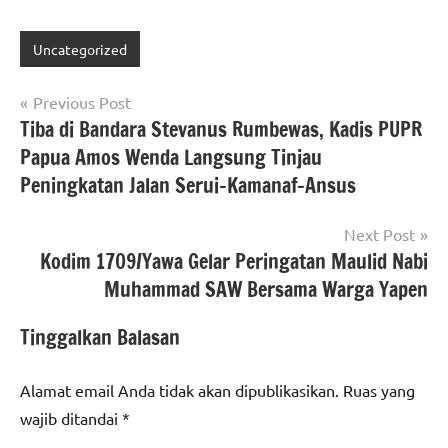
Uncategorized
Navigasi
Previous Post
Tiba di Bandara Stevanus Rumbewas, Kadis PUPR
pos
Papua Amos Wenda Langsung Tinjau
Peningkatan Jalan Serui-Kamanaf-Ansus
Next Post
Kodim 1709/Yawa Gelar Peringatan Maulid Nabi
Muhammad SAW Bersama Warga Yapen
Tinggalkan Balasan
Alamat email Anda tidak akan dipublikasikan.
Ruas yang
wajib ditandai
*