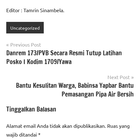
Editor : Tamrin Sinambela.
Uncategorized
Navigasi
Previous Post
Danrem 173/PVB Secara Resmi Tutup Latihan
pos
Posko I Kodim 1709/Yawa
Next Post
Bantu Kesulitan Warga, Babinsa Yapbar Bantu
Pemasangan Pipa Air Bersih
Tinggalkan Balasan
Alamat email Anda tidak akan dipublikasikan.
Ruas yang
wajib ditandai
*