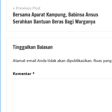
Navigasi
Previous Post
Bersama Aparat Kampung, Babinsa Ansus
pos
Serahkan Bantuan Beras Bagi Warganya
Tinggalkan Balasan
Alamat email Anda tidak akan dipublikasikan.
Ruas yang
Komentar
*