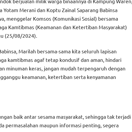
ondok berjualan milik warga binaannya di Kampung Waren
a Yotam Merani dan Koptu Zainal Saparang Babinsa
, menggelar Komsos (Komunikasi Sosial) bersama
ga Kamtibmas (Keamanan dan Ketertiban Masyarakat)
gu (25/08/2024).
abinsa, Marilah bersama-sama kita seluruh lapisan
aga kamtibmas agaf tetap kondusif dan aman, hindari
dan minuman keras, jangan mudah terpengaruh dengan
engganggu keamanan, ketertiban serta kenyamanan
ungan baik antar sesama masyarakat, sehingga tak terjadi
ada permasalahan maupun informasi penting, segera