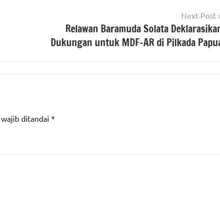
Next Post
Relawan Baramuda Solata Deklarasika
Dukungan untuk MDF-AR di Pilkada Papu
 wajib ditandai
*