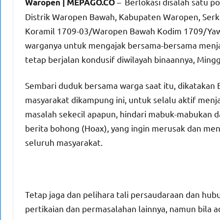
– Berlokasi disalah satu p
Waropen | MEPAGO.CO
Distrik Waropen Bawah, Kabupaten Waropen, Serk
Koramil 1709-03/Waropen Bawah Kodim 1709/Yawa
warganya untuk mengajak bersama-bersama menja
tetap berjalan kondusif diwilayah binaannya, Ming
Sembari duduk bersama warga saat itu, dikatakan B
masyarakat dikampung ini, untuk selalu aktif menj
masalah sekecil apapun, hindari mabuk-mabukan 
berita bohong (Hoax), yang ingin merusak dan m
seluruh masyarakat.
Tetap jaga dan pelihara tali persaudaraan dan hub
pertikaian dan permasalahan lainnya, namun bila 