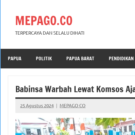
Skip
to
MEPAGO.CO
content
TERPERCAYA DAN SELALU DIHATI
PAPUA
POLITIK
PAPUA BARAT
PENDIDIKAN
Babinsa Warbah Lewat Komsos Aj
25 Agustus 2024
MEPAGO CO
No
comments