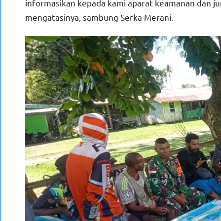
informasikan kepada kami aparat keamanan dan ju
mengatasinya, sambung Serka Merani.