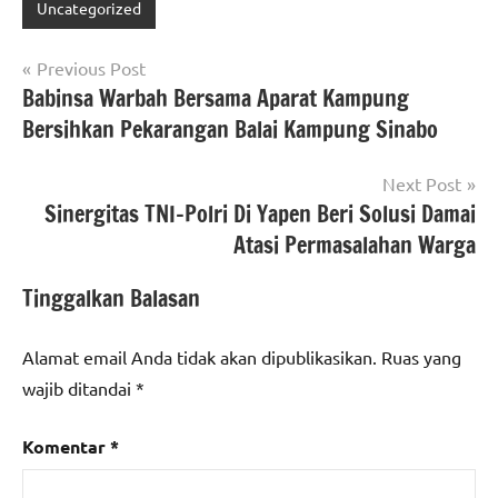
Uncategorized
Navigasi
Previous Post
Babinsa Warbah Bersama Aparat Kampung
pos
Bersihkan Pekarangan Balai Kampung Sinabo
Next Post
Sinergitas TNI-Polri Di Yapen Beri Solusi Damai
Atasi Permasalahan Warga
Tinggalkan Balasan
Alamat email Anda tidak akan dipublikasikan.
Ruas yang
wajib ditandai
*
Komentar
*