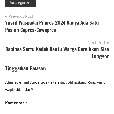
Uncategorized
Navigasi
Previous Post
Yusril Waspadai Pilpres 2024 Hanya Ada Satu
pos
Paslon Capres-Cawapres
Next Post
Babinsa Sertu Kadek Bantu Warga Bersihkan Sisa
Longsor
Tinggalkan Balasan
Alamat email Anda tidak akan dipublikasikan.
Ruas yang
wajib ditandai
*
Komentar
*