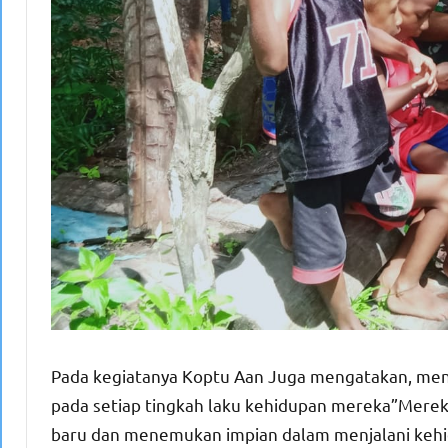
Pada kegiatanya Koptu Aan Juga mengatakan, me
pada setiap tingkah laku kehidupan mereka”Mereka
baru dan menemukan impian dalam menjalani keh