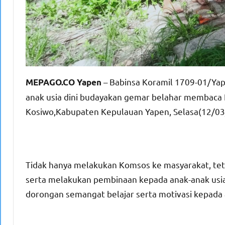
– Babinsa Koramil 1709-01/Ya
MEPAGO.CO Yapen
anak usia dini budayakan gemar belahar membaca 
Kosiwo,Kabupaten Kepulauan Yapen, Selasa(12/03
Tidak hanya melakukan Komsos ke masyarakat, tet
serta melakukan pembinaan kepada anak-anak usia 
dorongan semangat belajar serta motivasi kepada