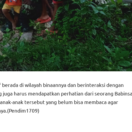
f berada di wilayah binaannya dan berinteraksi dengan
g juga harus mendapatkan perhatian dari seorang Babins
anak-anak tersebut yang belum bisa membaca agar
snya.(Pendim1709)