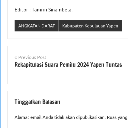
Editor : Tamrin Sinambela.
ANGKATAN DARAT
Kabupaten Kepulauan Yapen
Navigasi
Previous Post
Rekapitulasi Suara Pemilu 2024 Yapen Tuntas
pos
Tinggalkan Balasan
Alamat email Anda tidak akan dipublikasikan.
Ruas yang