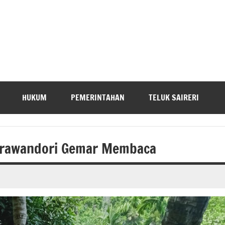
HUKUM
PEMERINTAHAN
TELUK SAIRERI
Sarawandori Gemar Membaca