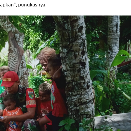
rapkan”, pungkasnya.