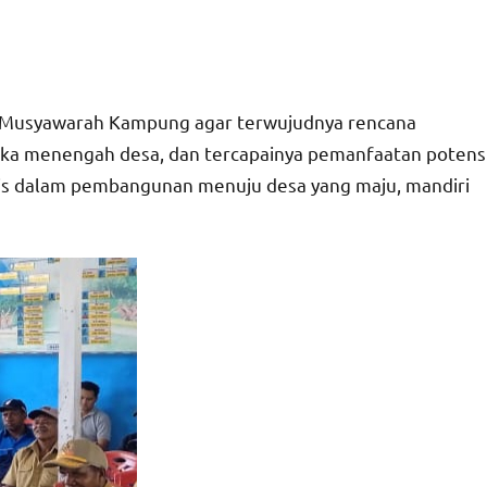
n Musyawarah Kampung agar terwujudnya rencana
a menengah desa, dan tercapainya pemanfaatan potens
omis dalam pembangunan menuju desa yang maju, mandiri