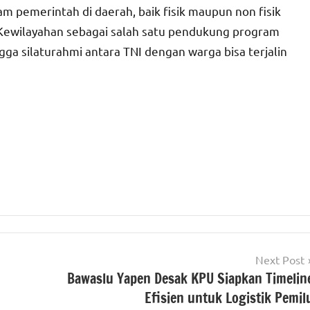
 pemerintah di daerah, baik fisik maupun non fisik
Kewilayahan sebagai salah satu pendukung program
a silaturahmi antara TNI dengan warga bisa terjalin
Next Post
Bawaslu Yapen Desak KPU Siapkan Timelin
Efisien untuk Logistik Pemil