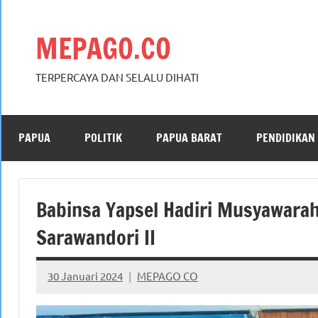
Skip
to
MEPAGO.CO
content
TERPERCAYA DAN SELALU DIHATI
PAPUA
POLITIK
PAPUA BARAT
PENDIDIKAN
Babinsa Yapsel Hadiri Musyawara
Sarawandori II
30 Januari 2024
MEPAGO CO
No
comments