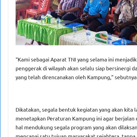
“Kami sebagai Aparat TNI yang selama ini menjadi
penggerak di wilayah akan selalu siap bersine
yang telah direncanakan oleh Kampung,” sebutnya
Dikatakan, segala bentuk kegiatan yang akan kita 
menetapkan Peraturan Kampung ini agar berjalan 
hal mendukung segala program yang akan dilaksa
mencapai satu tujuan masyarakat sejahtera, tanpa 