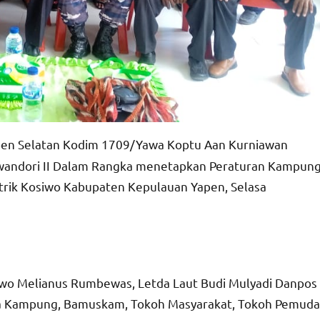
pen Selatan Kodim 1709/Yawa Koptu Aan Kurniawan
andori II Dalam Rangka menetapkan Peraturan Kampun
istrik Kosiwo Kabupaten Kepulauan Yapen, Selasa
osiwo Melianus Rumbewas, Letda Laut Budi Mulyadi Danpos
la Kampung, Bamuskam, Tokoh Masyarakat, Tokoh Pemuda