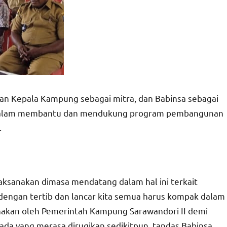
kan Kepala Kampung sebagai mitra, dan Babinsa sebagai
rgi dalam membantu dan mendukung program pembangunan
.
laksanakan dimasa mendatang dalam hal ini terkait
dengan tertib dan lancar kita semua harus kompak dalam
nakan oleh Pemerintah Kampung Sarawandori II demi
ada yang merasa dirugikan sedikitpun, tandas Babinsa.