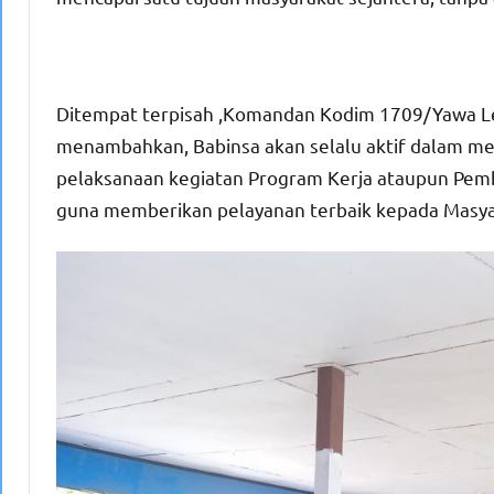
Ditempat terpisah ,Komandan Kodim 1709/Yawa Letk
menambahkan, Babinsa akan selalu aktif dalam 
pelaksanaan kegiatan Program Kerja ataupun Pe
guna memberikan pelayanan terbaik kepada Masya