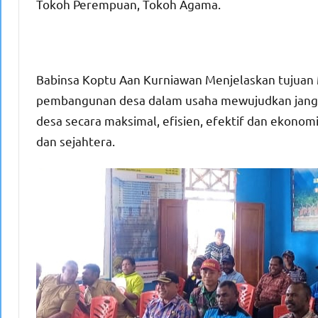
Tokoh Perempuan, Tokoh Agama.
Babinsa Koptu Aan Kurniawan Menjelaskan tujua
pembangunan desa dalam usaha mewujudkan jangk
desa secara maksimal, efisien, efektif dan ekon
dan sejahtera.