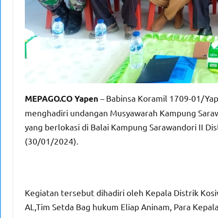
– Babinsa Koramil 1709-01/Ya
MEPAGO.CO Yapen
menghadiri undangan Musyawarah Kampung Saraw
yang berlokasi di Balai Kampung Sarawandori II D
(30/01/2024).
Kegiatan tersebut dihadiri oleh Kepala Distrik K
AL,Tim Setda Bag hukum Eliap Aninam, Para Kepa