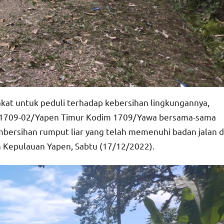
kat untuk peduli terhadap kebersihan lingkungannya,
il 1709-02/Yapen Timur Kodim 1709/Yawa bersama-sama
ersihan rumput liar yang telah memenuhi badan jalan d
 Kepulauan Yapen, Sabtu (17/12/2022).