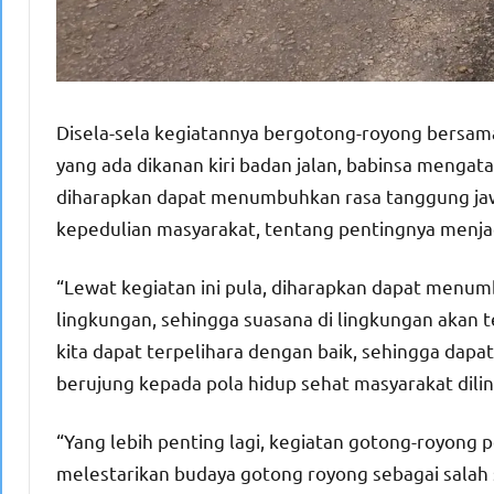
Disela-sela kegiatannya bergotong-royong bersam
yang ada dikanan kiri badan jalan, babinsa menga
diharapkan dapat menumbuhkan rasa tanggung jawa
kepedulian masyarakat, tentang pentingnya menjag
“Lewat kegiatan ini pula, diharapkan dapat menu
lingkungan, sehingga suasana di lingkungan akan te
kita dapat terpelihara dengan baik, sehingga dapa
berujung kepada pola hidup sehat masyarakat dili
“Yang lebih penting lagi, kegiatan gotong-royong
melestarikan budaya gotong royong sebagai salah s