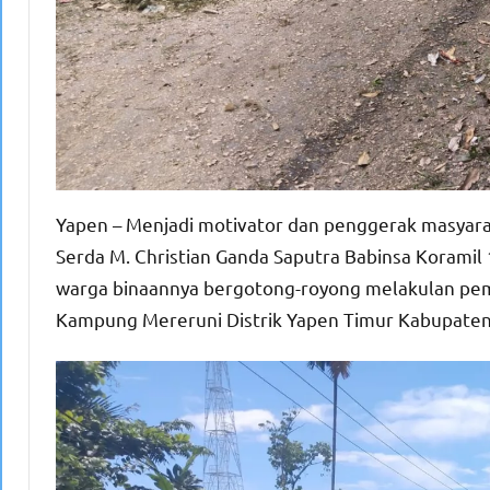
Yapen – Menjadi motivator dan penggerak masyara
Serda M. Christian Ganda Saputra Babinsa Koram
warga binaannya bergotong-royong melakulan pemb
Kampung Mereruni Distrik Yapen Timur Kabupaten