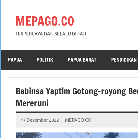
Skip
to
MEPAGO.CO
content
TERPERCAYA DAN SELALU DIHATI
PAPUA
POLITIK
PAPUA BARAT
PENDIDIKAN
Babinsa Yaptim Gotong-royong B
Mereruni
17 Desember 2022
MEPAGO CO
No
comments