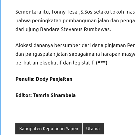
Sementara itu, Tonny Tesar,S.Sos selaku tokoh m
bahwa peningkatan pembangunan jalan dan pengas
dari ujung Bandara Stevanus Rumbewas.
Alokasi dananya bersumber dari dana pinjaman Pe
dan pengaspalan jalan sebagaimana harapan masy
perhatian eksekutif dan legislatif.
(***)
Penulis: Dody Panjaitan
Editor: Tamrin Sinambela
Kabupaten Kepulauan Yapen
Utama