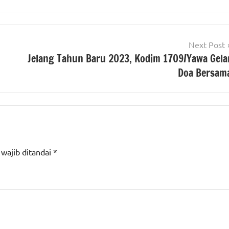
Next Post
Jelang Tahun Baru 2023, Kodim 1709/Yawa Gela
Doa Bersam
 wajib ditandai
*