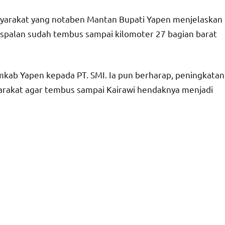
asyarakat yang notaben Mantan Bupati Yapen menjelaskan
palan sudah tembus sampai kilomoter 27 bagian barat
mkab Yapen kepada PT. SMI. Ia pun berharap, peningkatan
arakat agar tembus sampai Kairawi hendaknya menjadi