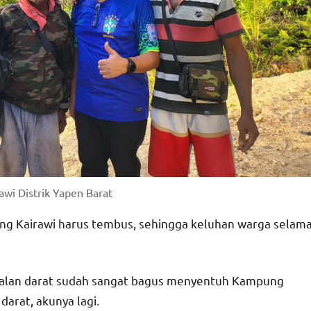
wi Distrik Yapen Barat
ng Kairawi harus tembus, sehingga keluhan warga selam
s jalan darat sudah sangat bagus menyentuh Kampung
darat, akunya lagi.