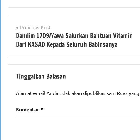
Navigasi
Previous Post
Dandim 1709/Yawa Salurkan Bantuan Vitamin
pos
Dari KASAD Kepada Seluruh Babinsanya
Tinggalkan Balasan
Alamat email Anda tidak akan dipublikasikan.
Ruas yang
Komentar
*