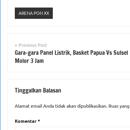
ARENA PON XX
Navigasi
Previous Post
Gara-gara Panel Listrik, Basket Papua Vs Sulsel
pos
Molor 3 Jam
Tinggalkan Balasan
Alamat email Anda tidak akan dipublikasikan.
Ruas yang
Komentar
*