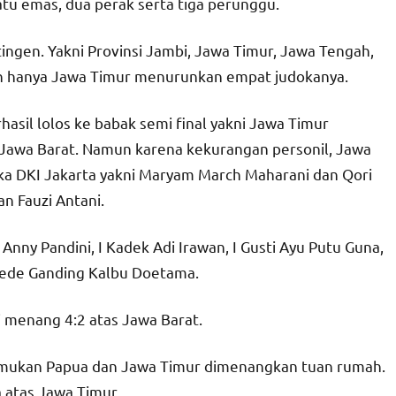
atu emas, dua perak serta tiga perunggu.
ingen. Yakni Provinsi Jambi, Jawa Timur, Jawa Tengah,
gen hanya Jawa Timur menurunkan empat judokanya.
asil lolos ke babak semi final yakni Jawa Timur
Jawa Barat. Namun karena kekurangan personil, Jawa
ka DKI Jakarta yakni Maryam March Maharani dan Qori
n Fauzi Antani.
nny Pandini, I Kadek Adi Irawan, I Gusti Ayu Putu Guna,
Gede Ganding Kalbu Doetama.
i menang 4:2 atas Jawa Barat.
mukan Papua dan Jawa Timur dimenangkan tuan rumah.
atas Jawa Timur.