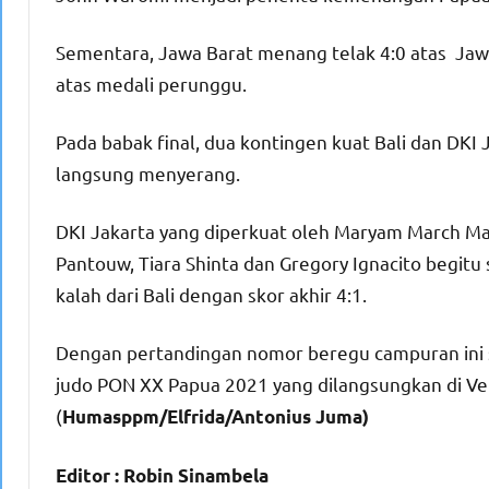
Sementara, Jawa Barat menang telak 4:0 atas Ja
atas medali perunggu.
Pada babak final, dua kontingen kuat Bali dan DKI 
langsung menyerang.
DKI Jakarta yang diperkuat oleh Maryam March Maha
Pantouw, Tiara Shinta dan Gregory Ignacito begi
kalah dari Bali dengan skor akhir 4:1.
Dengan pertandingan nomor beregu campuran ini 
judo PON XX Papua 2021 yang dilangsungkan di 
(
Humasppm/Elfrida/Antonius Juma)
Editor : Robin Sinambela