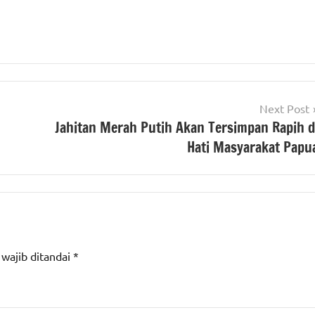
Next Post
Jahitan Merah Putih Akan Tersimpan Rapih d
Hati Masyarakat Papu
 wajib ditandai
*