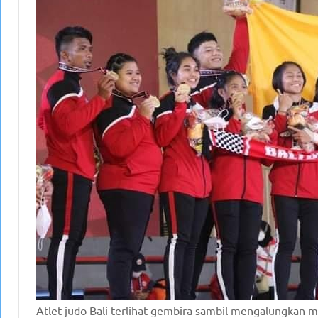
Atlet judo Bali terlihat gembira sambil mengalungkan 