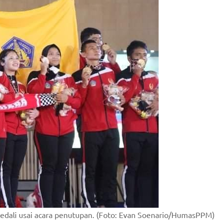
medali usai acara penutupan. (Foto: Evan Soenario/HumasPPM)