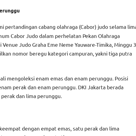
perunggu
ni pertandingan cabang olahraga (Cabor) judo selama lim
ra umum Cabor Judo dalam perhelatan Pekan Olahraga
di Venue Judo Graha Eme Neme Yauware-Timika, Minggu 
lkan nomor beregu kategori campuran, yakni tiga putra
Bali mengoleksi enam emas dan enam perunggu. Posisi
enam perak dan enam perunggu. DKI Jakarta berada
 perak dan lima perunggu.
 keempat dengan empat emas, satu perak dan lima