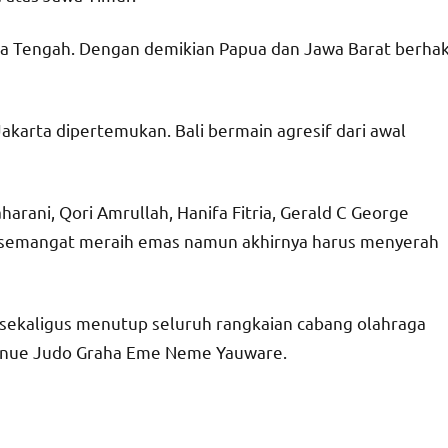
wa Tengah. Dengan demikian Papua dan Jawa Barat berha
Jakarta dipertemukan. Bali bermain agresif dari awal
rani, Qori Amrullah, Hanifa Fitria, Gerald C George
tu semangat meraih emas namun akhirnya harus menyerah
sekaligus menutup seluruh rangkaian cabang olahraga
Venue Judo Graha Eme Neme Yauware.