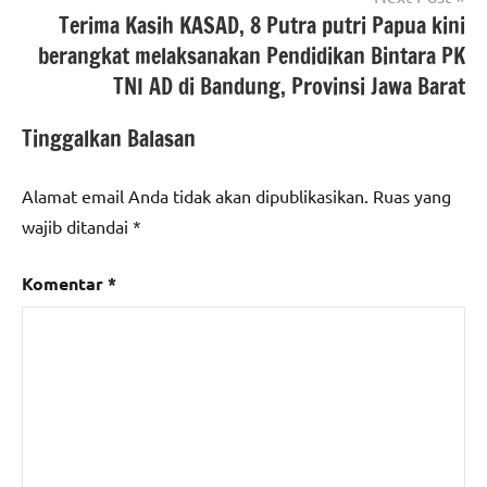
Terima Kasih KASAD, 8 Putra putri Papua kini
berangkat melaksanakan Pendidikan Bintara PK
TNI AD di Bandung, Provinsi Jawa Barat
Tinggalkan Balasan
Alamat email Anda tidak akan dipublikasikan.
Ruas yang
wajib ditandai
*
Komentar
*