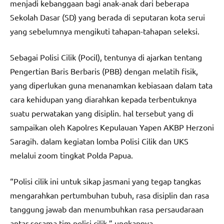
menjadi kebanggaan bagi anak-anak dari beberapa
Sekolah Dasar (SD) yang berada di seputaran kota serui
yang sebelumnya mengikuti tahapan-tahapan seleksi.
Sebagai Polisi Cilik (Pocil), tentunya di ajarkan tentang
Pengertian Baris Berbaris (PBB) dengan melatih fisik,
yang diperlukan guna menanamkan kebiasaan dalam tata
cara kehidupan yang diarahkan kepada terbentuknya
suatu perwatakan yang disiplin. hal tersebut yang di
sampaikan oleh Kapolres Kepulauan Yapen AKBP Herzoni
Saragih. dalam kegiatan lomba Polisi Cilik dan UKS
melalui zoom tingkat Polda Papua.
“Polisi cilik ini untuk sikap jasmani yang tegap tangkas
mengarahkan pertumbuhan tubuh, rasa disiplin dan rasa
tanggung jawab dan menumbuhkan rasa persaudaraan
antar sesama tim polisi cilik,” ungkapnya.