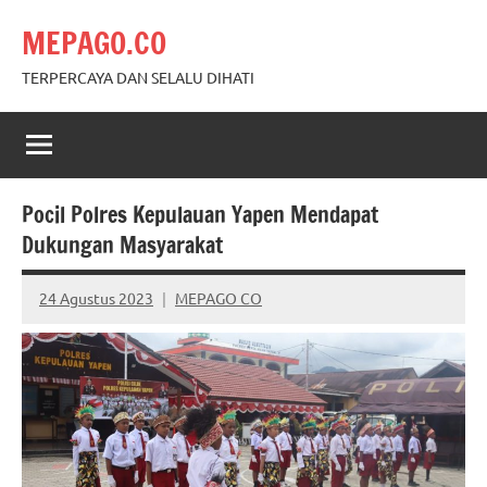
Skip
MEPAGO.CO
to
content
TERPERCAYA DAN SELALU DIHATI
Pocil Polres Kepulauan Yapen Mendapat
Dukungan Masyarakat
24 Agustus 2023
MEPAGO CO
No
comments