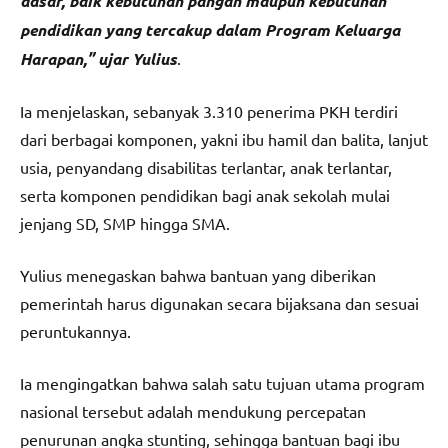
dasar, baik kebutuhan pangan maupun kebutuhan
pendidikan yang tercakup dalam Program Keluarga
Harapan,” ujar Yulius
.
Ia menjelaskan, sebanyak 3.310 penerima PKH terdiri
dari berbagai komponen, yakni ibu hamil dan balita, lanjut
usia, penyandang disabilitas terlantar, anak terlantar,
serta komponen pendidikan bagi anak sekolah mulai
jenjang SD, SMP hingga SMA.
Yulius menegaskan bahwa bantuan yang diberikan
pemerintah harus digunakan secara bijaksana dan sesuai
peruntukannya.
Ia mengingatkan bahwa salah satu tujuan utama program
nasional tersebut adalah mendukung percepatan
penurunan angka stunting, sehingga bantuan bagi ibu