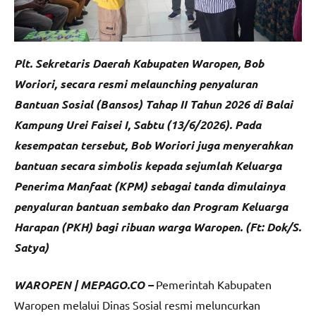
Plt. Sekretaris Daerah Kabupaten Waropen, Bob
Woriori, secara resmi melaunching penyaluran
Bantuan Sosial (Bansos) Tahap II Tahun 2026 di Balai
Kampung Urei Faisei I, Sabtu (13/6/2026). Pada
kesempatan tersebut, Bob Woriori juga menyerahkan
bantuan secara simbolis kepada sejumlah Keluarga
Penerima Manfaat (KPM) sebagai tanda dimulainya
penyaluran bantuan sembako dan Program Keluarga
Harapan (PKH) bagi ribuan warga Waropen. (Ft: Dok/S.
Satya)
WAROPEN | MEPAGO.CO –
Pemerintah Kabupaten
Waropen melalui Dinas Sosial resmi meluncurkan