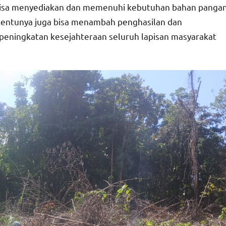
i bisa menyediakan dan memenuhi kebutuhan bahan panga
n tentunya juga bisa menambah penghasilan dan
eningkatan kesejahteraan seluruh lapisan masyarakat