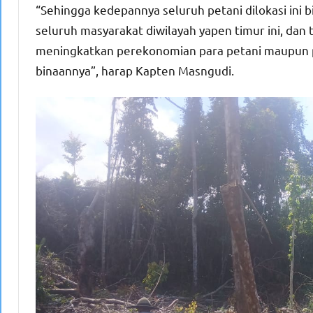
“Sehingga kedepannya seluruh petani dilokasi in
seluruh masyarakat diwilayah yapen timur ini, da
meningkatkan perekonomian para petani maupun p
binaannya”, harap Kapten Masngudi.