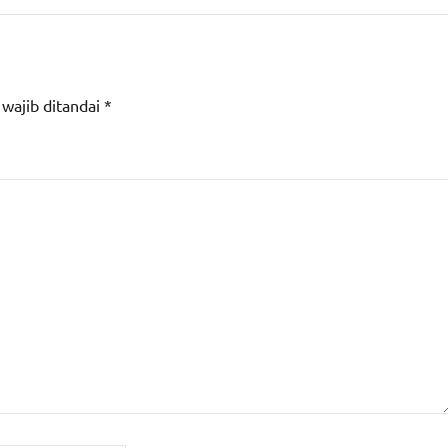
 wajib ditandai
*