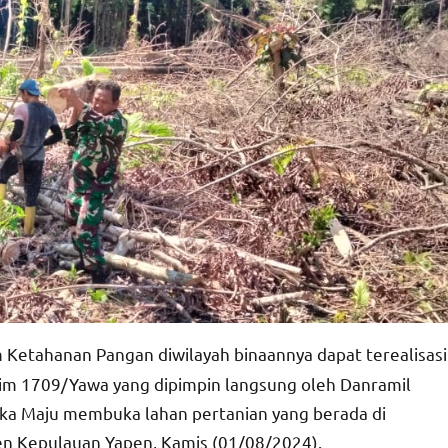
etahanan Pangan diwilayah binaannya dapat terealisasi
im 1709/Yawa yang dipimpin langsung oleh Danramil
a Maju membuka lahan pertanian yang berada di
en Kepulauan Yapen, Kamis (01/08/2024).