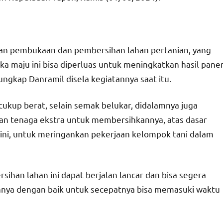
ukan pembukaan dan pembersihan lahan pertanian, yang
ka maju ini bisa diperluas untuk meningkatkan hasil pane
gkap Danramil disela kegiatannya saat itu.
cukup berat, selain semak belukar, didalamnya juga
n tenaga ekstra untuk membersihkannya, atas dasar
 ini, untuk meringankan pekerjaan kelompok tani dalam
han lahan ini dapat berjalan lancar dan bisa segera
nahnya dengan baik untuk secepatnya bisa memasuki waktu