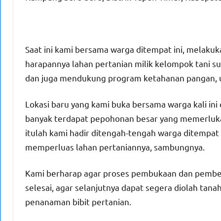
Saat ini kami bersama warga ditempat ini, melak
harapannya lahan pertanian milik kelompok tani su
dan juga mendukung program ketahanan pangan, un
Lokasi baru yang kami buka bersama warga kali ini 
banyak terdapat pepohonan besar yang memerluka
itulah kami hadir ditengah-tengah warga ditempat
memperluas lahan pertaniannya, sambungnya.
Kami berharap agar proses pembukaan dan pembersi
selesai, agar selanjutnya dapat segera diolah ta
penanaman bibit pertanian.