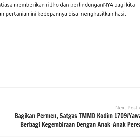
ntiasa memberikan ridho dan perlindunganNYA bagi kita
an pertanian ini kedepannya bisa menghasilkan hasil
Next Post
Bagikan Permen, Satgas TMMD Kodim 1709/Yaw
Berbagi Kegembiraan Dengan Anak-Anak Pere