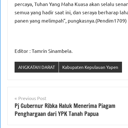
percaya, Tuhan Yang Maha Kuasa akan selalu sena
semua yang hadir saat ini, dan seraya berharap lah
panen yang melimpah”, pungkasnya.(Pendim1709)
Editor : Tamrin Sinambela.
ANGKATAN DARAT
Kabupaten Kepulauan Yapen
Navigasi
Previous Post
Pj Gubernur Ribka Haluk Menerima Piagam
pos
Penghargaan dari YPK Tanah Papua