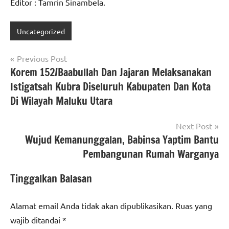
Editor : Tamrin Sinambela.
Uncategorized
Navigasi
Previous Post
Korem 152/Baabullah Dan Jajaran Melaksanakan
pos
Istigatsah Kubra Diseluruh Kabupaten Dan Kota
Di Wilayah Maluku Utara
Next Post
Wujud Kemanunggalan, Babinsa Yaptim Bantu
Pembangunan Rumah Warganya
Tinggalkan Balasan
Alamat email Anda tidak akan dipublikasikan.
Ruas yang
wajib ditandai
*