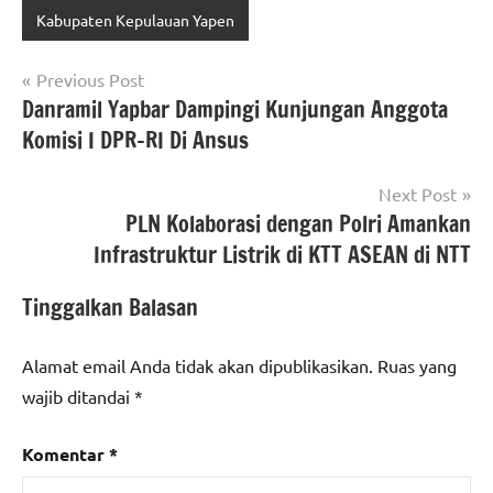
Kabupaten Kepulauan Yapen
Navigasi
Previous Post
Danramil Yapbar Dampingi Kunjungan Anggota
pos
Komisi I DPR-RI Di Ansus
Next Post
PLN Kolaborasi dengan Polri Amankan
Infrastruktur Listrik di KTT ASEAN di NTT
Tinggalkan Balasan
Alamat email Anda tidak akan dipublikasikan.
Ruas yang
wajib ditandai
*
Komentar
*