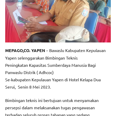
MEPAGO,CO. YAPEN
– Bawaslu Kabupaten Kepulauan
Yapen selenggarakan Bimbingan Teknis
Peningkatan Kapasitas Sumberdaya Manusia Bagi
Panwaslu Distrik ( Adhcoc)
Se-kabupaten Kepulauan Yapen di Hotel Kelapa Dua
Serui, Senin 8 Mei 2023.
Bimbingan teknis ini bertujuan untuk menyamakan
persepsi dalam melaksanakan tugas pengawasan
terhadap seluruh proses tahapan yang sedang