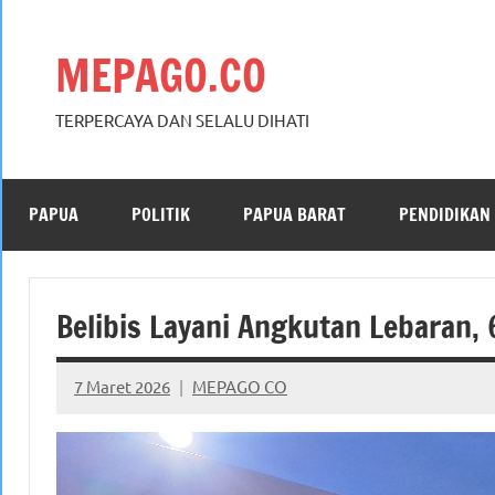
Skip
to
MEPAGO.CO
content
TERPERCAYA DAN SELALU DIHATI
PAPUA
POLITIK
PAPUA BARAT
PENDIDIKAN
Belibis Layani Angkutan Lebaran, 
7 Maret 2026
MEPAGO CO
No
comments