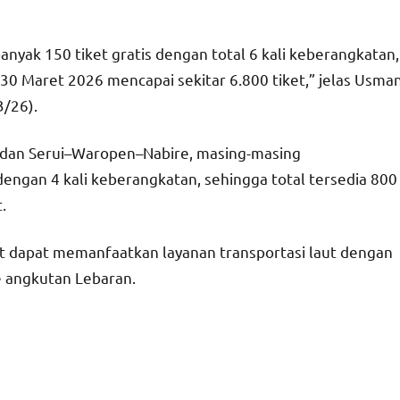
nyak 150 tiket gratis dengan total 6 kali keberangkatan,
 30 Maret 2026 mencapai sekitar 6.800 tiket,” jelas Usma
3/26).
 dan Serui–Waropen–Nabire, masing-masing
ngan 4 kali keberangkatan, sehingga total tersedia 800
.
t dapat memanfaatkan layanan transportasi laut dengan
e angkutan Lebaran.