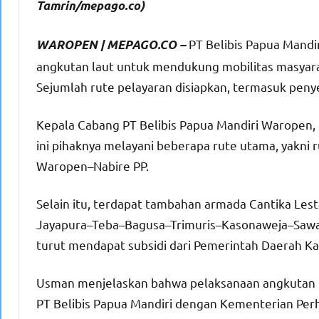
Tamrin/mepago.co)
PT Belibis Papua Mand
WAROPEN | MEPAGO.CO –
angkutan laut untuk mendukung mobilitas masyara
Sejumlah rute pelayaran disiapkan, termasuk penye
Kepala Cabang PT Belibis Papua Mandiri Waropen
ini pihaknya melayani beberapa rute utama, yakni 
Waropen–Nabire PP.
Selain itu, terdapat tambahan armada Cantika Lest
Jayapura–Teba–Bagusa–Trimuris–Kasonaweja–Sawai
turut mendapat subsidi dari Pemerintah Daerah 
Usman menjelaskan bahwa pelaksanaan angkutan la
PT Belibis Papua Mandiri dengan Kementerian Perh