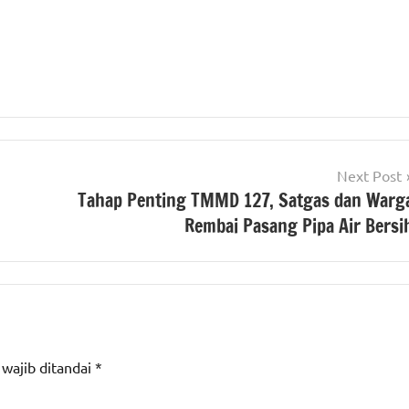
Next Post
Tahap Penting TMMD 127, Satgas dan Warg
Rembai Pasang Pipa Air Bersi
 wajib ditandai
*