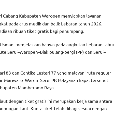
iri Cabang Kabupaten Waropen menyiapkan layanan
kat pada arus mudik dan balik Lebaran tahun 2026.
diaan ribuan tiket gratis bagi penumpang.
, Usman, menjelaskan bahwa pada angkutan Lebaran tahu
rute Serui–Waropen–Biak pulang-pergi (PP) dan Serui–
ari 88 dan Cantika Lestari 77 yang melayani rute reguler
–Mariwaro–Waren–Serui PP. Pelayanan kapal tersebut
Kabupaten Mamberamo Raya.
ut dengan tiket gratis ini merupakan kerja sama antara
ubungan Laut. Kuota tiket telah dibagi sesuai dengan