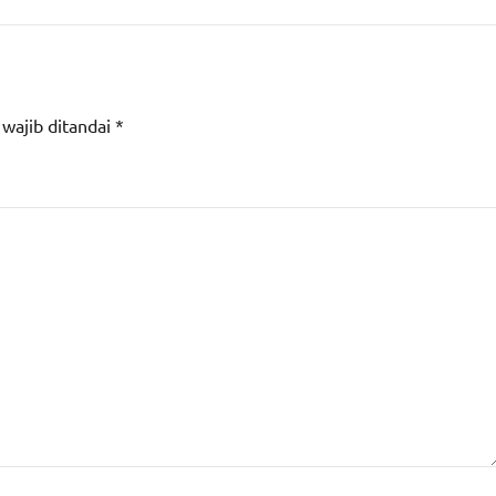
 wajib ditandai
*