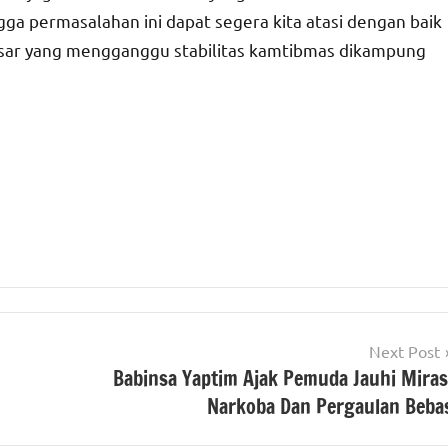
gga permasalahan ini dapat segera kita atasi dengan baik
besar yang mengganggu stabilitas kamtibmas dikampung
Next Post
Babinsa Yaptim Ajak Pemuda Jauhi Miras
Narkoba Dan Pergaulan Beba