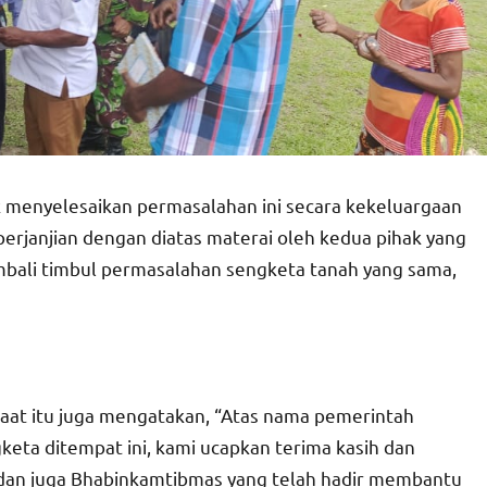
k menyelesaikan permasalahan ini secara kekeluargaan
rjanjian dengan diatas materai oleh kedua pihak yang
mbali timbul permasalahan sengketa tanah yang sama,
aat itu juga mengatakan, “Atas nama pemerintah
eta ditempat ini, kami ucapkan terima kasih dan
 dan juga Bhabinkamtibmas yang telah hadir membantu