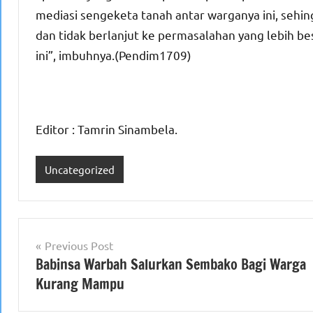
mediasi sengeketa tanah antar warganya ini, sehin
dan tidak berlanjut ke permasalahan yang lebih 
ini”, imbuhnya.(Pendim1709)
Editor : Tamrin Sinambela.
Uncategorized
Navigasi
Previous Post
Babinsa Warbah Salurkan Sembako Bagi Warga
pos
Kurang Mampu