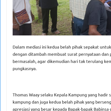
Dalam mediasi ini kedua belah pihak sepakat untu
dengan ditambah membuat surat pernyataan dan pe
bermasalah, agar dikemudian hari tak terulang ke
pungkasnya.
Thomas Waay selaku Kepala Kampung yang hadir s
kampung dan juga kedua belah pihak yang bersengk
apresiasi yang besar kepada Bapak-bapak Babinsa