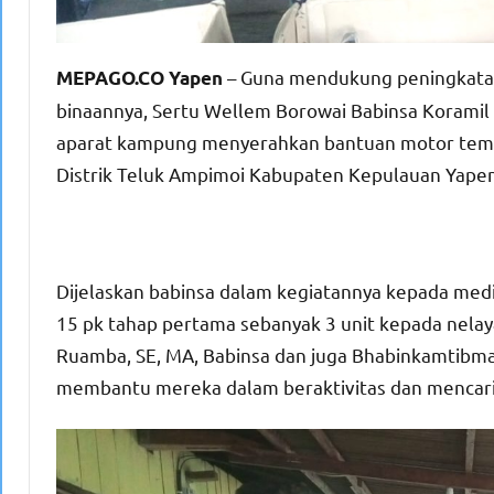
– Guna mendukung peningkatan 
MEPAGO.CO Yapen
binaannya, Sertu Wellem Borowai Babinsa Korami
aparat kampung menyerahkan bantuan motor tempe
Distrik Teluk Ampimoi Kabupaten Kepulauan Yapen
Dijelaskan babinsa dalam kegiatannya kepada me
15 pk tahap pertama sebanyak 3 unit kepada nelaya
Ruamba, SE, MA, Babinsa dan juga Bhabinkamtibma
membantu mereka dalam beraktivitas dan mencari 