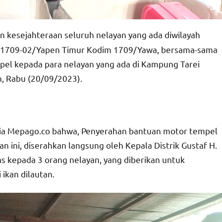
kesejahteraan seluruh nelayan yang ada diwilayah
l 1709-02/Yapen Timur Kodim 1709/Yawa, bersama-sama
l kepada para nelayan yang ada di Kampung Tarei
, Rabu (20/09/2023).
dia Mepago.co bahwa, Penyerahan bantuan motor tempel
n ini, diserahkan langsung oleh Kepala Distrik Gustaf H.
s kepada 3 orang nelayan, yang diberikan untuk
ikan dilautan.