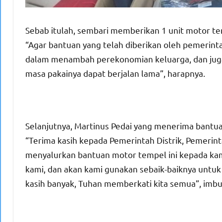
Sebab itulah, sembari memberikan 1 unit motor t
“Agar bantuan yang telah diberikan oleh pemerinta
dalam menambah perekonomian keluarga, dan juga 
masa pakainya dapat berjalan lama”, harapnya.
Selanjutnya, Martinus Pedai yang menerima bantu
“Terima kasih kepada Pemerintah Distrik, Pemerin
menyalurkan bantuan motor tempel ini kepada kami
kami, dan akan kami gunakan sebaik-baiknya untuk 
kasih banyak, Tuhan memberkati kita semua”, imb