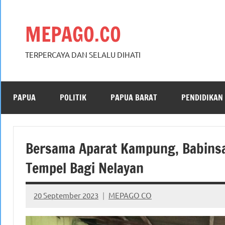
Skip
to
MEPAGO.CO
content
TERPERCAYA DAN SELALU DIHATI
PAPUA
POLITIK
PAPUA BARAT
PENDIDIKAN
Bersama Aparat Kampung, Babinsa
Tempel Bagi Nelayan
20 September 2023
MEPAGO CO
No
comments