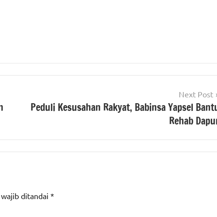
Next Post
n
Peduli Kesusahan Rakyat, Babinsa Yapsel Bant
Rehab Dapu
 wajib ditandai
*