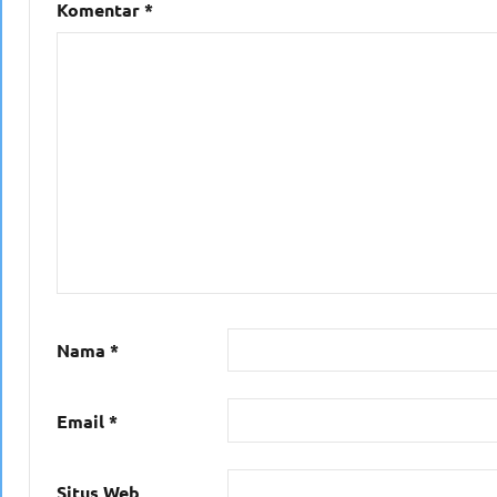
Komentar
*
Nama
*
Email
*
Situs Web