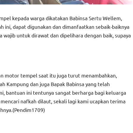
empel kepada warga dikatakan Babinsa Sertu Wellem,
h ini, dapat digunakan dan dimanfaatkan sebaik-baiknya
wajib untuk dirawat dan dipelihara dengan baik, supaya
an motor tempel saat itu juga turut menambahkan,
tah Kampung dan juga Bapak Babinsa yang telah
, bantuan ini tentunya sangat berharga bagi keluarga
mencari nafkah dilaut, sekali lagi kami ucapkan terima
uhnya.(Pendim1709)