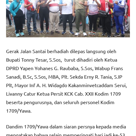
Gerak Jalan Santai berhadiah dilepas langsung oleh
Bupati Tonny Tesar, S.Sos, turut dihadiri oleh Ketua
DPRD Yapen Yohanes G. Raubaba, S.Sos, Wabup Frans
Sanadi, B.Sc, S.Sos, MBA, Plt. Sekda Erny R. Tania, S.IP
Plt, Mayor Inf A. H. Widagdo Kakanminvetcaddam Serui,
Livanny Catur Ketua Persit KCK Cab. XXII Kodim 1709
beserta pengurusnya, dan seluruh personel Kodim
1709/Yawa.
Dandim 1709/Yawa dalam siaran persnya kepada media
mengatakan bahwa selain memperingati hari jadi ke-53