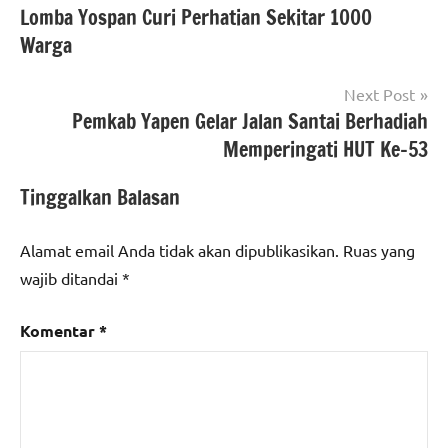
Lomba Yospan Curi Perhatian Sekitar 1000
pos
Warga
Next Post
Pemkab Yapen Gelar Jalan Santai Berhadiah
Memperingati HUT Ke-53
Tinggalkan Balasan
Alamat email Anda tidak akan dipublikasikan.
Ruas yang
wajib ditandai
*
Komentar
*