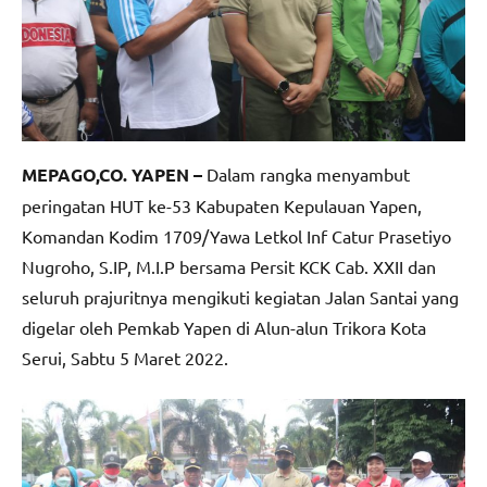
MEPAGO,CO. YAPEN –
Dalam rangka menyambut
peringatan HUT ke-53 Kabupaten Kepulauan Yapen,
Komandan Kodim 1709/Yawa Letkol Inf Catur Prasetiyo
Nugroho, S.IP, M.I.P bersama Persit KCK Cab. XXII dan
seluruh prajuritnya mengikuti kegiatan Jalan Santai yang
digelar oleh Pemkab Yapen di Alun-alun Trikora Kota
Serui, Sabtu 5 Maret 2022.