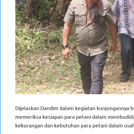
Dijelaskan Dandim dalam kegiatan kunjungannya b
memeriksa kesiapan para petani dalam membudiday
kekurangan dan kebutuhan para petani dalam usaha