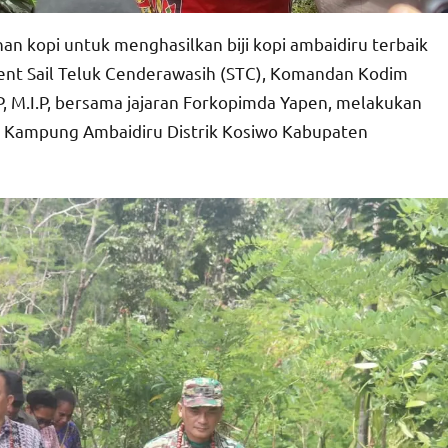
n kopi untuk menghasilkan biji kopi ambaidiru terbaik
vent Sail Teluk Cenderawasih (STC), Komandan Kodim
P, M.I.P, bersama jajaran Forkopimda Yapen, melakukan
di Kampung Ambaidiru Distrik Kosiwo Kabupaten