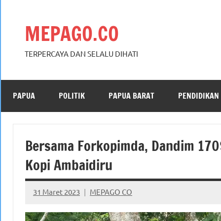
Skip
to
MEPAGO.CO
content
TERPERCAYA DAN SELALU DIHATI
PAPUA
POLITIK
PAPUA BARAT
PENDIDIKAN
Bersama Forkopimda, Dandim 170
Kopi Ambaidiru
31 Maret 2023
MEPAGO CO
No
comments