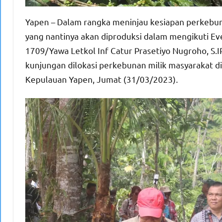
Yapen – Dalam rangka meninjau kesiapan perkebuna
yang nantinya akan diproduksi dalam mengikuti E
1709/Yawa Letkol Inf Catur Prasetiyo Nugroho, S.I
kunjungan dilokasi perkebunan milik masyarakat 
Kepulauan Yapen, Jumat (31/03/2023).