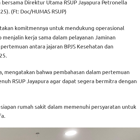
fa bersama Direktur Utama RSUP Jayapura Petronella
025). (Ft: Doc/HUMAS RSUP)
takan komitmennya untuk mendukung operasional
 menjalin kerja sama dalam pelayanan Jaminan
i pertemuan antara jajaran BPJS Kesehatan dan
25.
tafa, mengatakan bahwa pembahasan dalam pertemuan
penuh RSUP Jayapura agar dapat segera bermitra dengan
esiapan rumah sakit dalam memenuhi persyaratan untuk
fa.