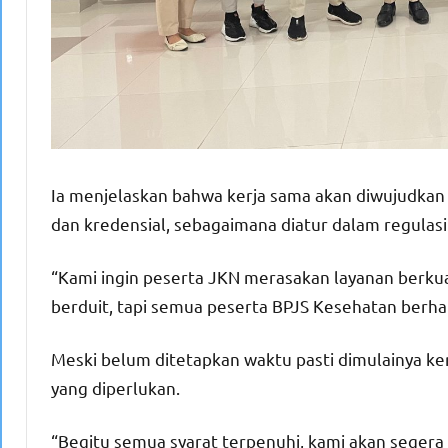
Ia menjelaskan bahwa kerja sama akan diwujudkan
dan kredensial, sebagaimana diatur dalam regulasi
“Kami ingin peserta JKN merasakan layanan berkual
berduit, tapi semua peserta BPJS Kesehatan berhak
Meski belum ditetapkan waktu pasti dimulainya k
yang diperlukan.
“Begitu semua syarat terpenuhi, kami akan segera