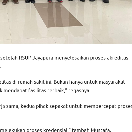
 setelah RSUP Jayapura menyelesaikan proses akreditasi
.
itas di rumah sakit ini. Bukan hanya untuk masyarakat
 mendapat fasilitas terbaik,” tegasnya.
erja sama, kedua pihak sepakat untuk mempercepat prose
 melakukan proses kredensial,” tambah Mustafa.