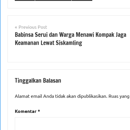
Navigasi
Previous Post
Babinsa Serui dan Warga Menawi Kompak Jaga
pos
Keamanan Lewat Siskamling
Tinggalkan Balasan
Alamat email Anda tidak akan dipublikasikan.
Ruas yang
Komentar
*