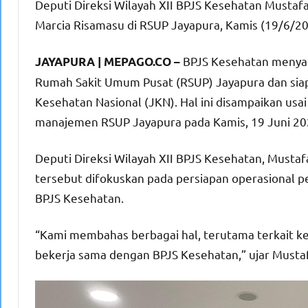
Deputi Direksi Wilayah XII BPJS Kesehatan Musta
Marcia Risamasu di RSUP Jayapura, Kamis (19/6/2
BPJS Kesehatan menya
JAYAPURA | MEPAGO.CO –
Rumah Sakit Umum Pusat (RSUP) Jayapura dan siap
Kesehatan Nasional (JKN). Hal ini disampaikan usa
manajemen RSUP Jayapura pada Kamis, 19 Juni 20
Deputi Direksi Wilayah XII BPJS Kesehatan, Mus
tersebut difokuskan pada persiapan operasional 
BPJS Kesehatan.
“Kami membahas berbagai hal, terutama terkait k
bekerja sama dengan BPJS Kesehatan,” ujar Musta