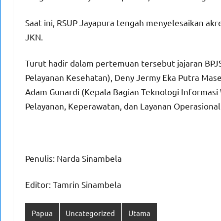
Saat ini, RSUP Jayapura tengah menyelesaikan akre
JKN.
Turut hadir dalam pertemuan tersebut jajaran BPJS
Pelayanan Kesehatan), Deny Jermy Eka Putra Mase
Adam Gunardi (Kepala Bagian Teknologi Informasi W
Pelayanan, Keperawatan, dan Layanan Operasional 
Penulis: Narda Sinambela
Editor: Tamrin Sinambela
Papua
Uncategorized
Utama