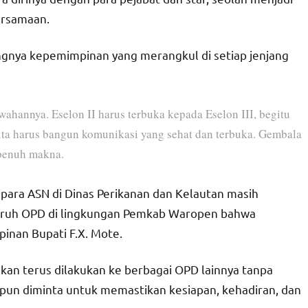
ersamaan.
gnya kepemimpinan yang merangkul di setiap jenjang
ahannya. Eselon II harus terbuka kepada Eselon III, begitu
Kita harus bangun komunikasi yang sehat dan terbuka. Gembala
 penuh makna.
n para ASN di Dinas Perikanan dan Kelautan masih
seluruh OPD di lingkungan Pemkab Waropen bahwa
inan Bupati F.X. Mote.
an terus dilakukan ke berbagai OPD lainnya tanpa
un diminta untuk memastikan kesiapan, kehadiran, dan