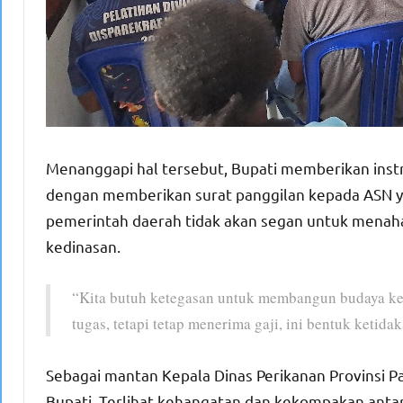
Menanggapi hal tersebut, Bupati memberikan instr
dengan memberikan surat panggilan kepada ASN ya
pemerintah daerah tidak akan segan untuk menaha
kedinasan.
“Kita butuh ketegasan untuk membangun budaya ker
tugas, tetapi tetap menerima gaji, ini bentuk ketida
Sebagai mantan Kepala Dinas Perikanan Provinsi Pa
Bupati. Terlihat kehangatan dan kekompakan antara