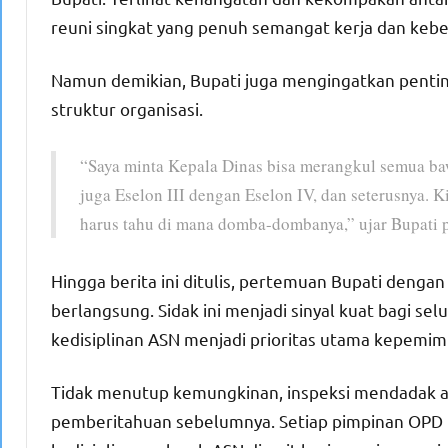
reuni singkat yang penuh semangat kerja dan keb
Namun demikian, Bupati juga mengingatkan pentin
struktur organisasi.
“Saya minta Kepala Dinas bisa merangkul semua baw
juga Eselon III dengan Eselon IV, dan seterusnya. 
harus tahu di mana domba-dombanya,” ujar Bupati
Hingga berita ini ditulis, pertemuan Bupati denga
berlangsung. Sidak ini menjadi sinyal kuat bagi 
kedisiplinan ASN menjadi prioritas utama kepemimp
Tidak menutup kemungkinan, inspeksi mendadak ak
pemberitahuan sebelumnya. Setiap pimpinan OPD p