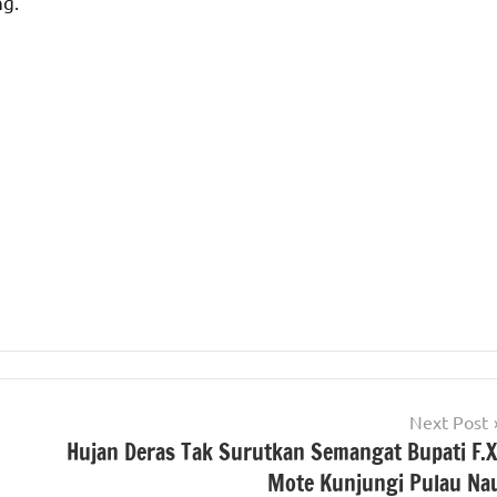
ng.
Next Post
Hujan Deras Tak Surutkan Semangat Bupati F.X
Mote Kunjungi Pulau Na