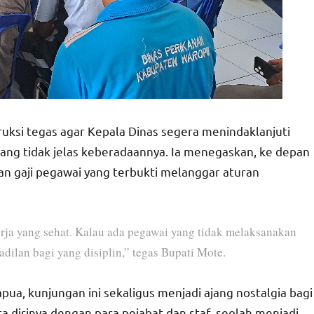
uksi tegas agar Kepala Dinas segera menindaklanjuti
ng tidak jelas keberadaannya. Ia menegaskan, ke depan
n gaji pegawai yang terbukti melanggar aturan
ja yang sehat. Kalau ada pegawai yang tidak melaksanakan
kadilan bagi yang disiplin,” tegas Bupati Mote.
pua, kunjungan ini sekaligus menjadi ajang nostalgia bagi
 dirinya dengan para pejabat dan staf, seolah menjadi