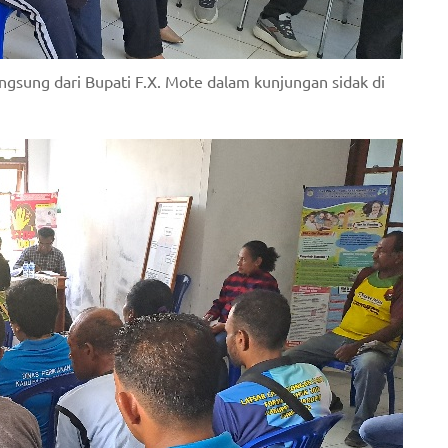
gsung dari Bupati F.X. Mote dalam kunjungan sidak di