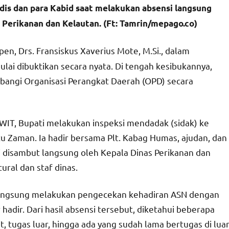
adis dan para Kabid saat melakukan absensi langsung
 Perikanan dan Kelautan. (Ft: Tamrin/mepago.co)
n, Drs. Fransiskus Xaverius Mote, M.Si., dalam
ulai dibuktikan secara nyata. Di tengah kesibukannya,
ngi Organisasi Perangkat Daerah (OPD) secara
 WIT, Bupati melakukan inspeksi mendadak (sidak) ke
tu Zaman. Ia hadir bersama Plt. Kabag Humas, ajudan, dan
 disambut langsung oleh Kepala Dinas Perikanan dan
ural dan staf dinas.
langsung melakukan pengecekan kehadiran ASN dengan
adir. Dari hasil absensi tersebut, diketahui beberapa
, tugas luar, hingga ada yang sudah lama bertugas di lua