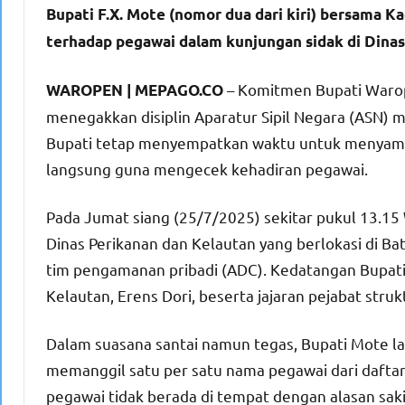
Bupati F.X. Mote (nomor dua dari kiri) bersama K
terhadap pegawai dalam kunjungan sidak di Dinas
– Komitmen Bupati Warope
WAROPEN | MEPAGO.CO
menegakkan disiplin Aparatur Sipil Negara (ASN) m
Bupati tetap menyempatkan waktu untuk menyamba
langsung guna mengecek kehadiran pegawai.
Pada Jumat siang (25/7/2025) sekitar pukul 13.15
Dinas Perikanan dan Kelautan yang berlokasi di Ba
tim pengamanan pribadi (ADC). Kedatangan Bupati
Kelautan, Erens Dori, beserta jajaran pejabat strukt
Dalam suasana santai namun tegas, Bupati Mote 
memanggil satu per satu nama pegawai dari daftar h
pegawai tidak berada di tempat dengan alasan sakit