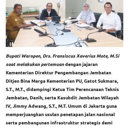
Bupati Waropen, Drs. Fransiscus Xaverius Mote, M.Si
saat melakukan pertemuan
dengan jajaran
Kementerian Direktur Pengembangan Jembatan
Ditjen Bina Marga Kementerian PU, Gatot Sukmara,
S.T., M.T., didampingi Ketua Tim Perencanaan Teknis
Jembatan, Danih, serta Kasubdit Jembatan Wilayah
IV, Jimmy Adwang, S.T., M.T. Umum di Jakarta guna
memperjuangkan usulan penetapan jalan nasional
serta pembangunan infrastruktur strategis demi