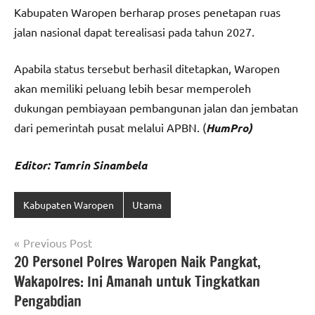
Kabupaten Waropen berharap proses penetapan ruas
jalan nasional dapat terealisasi pada tahun 2027.
Apabila status tersebut berhasil ditetapkan, Waropen
akan memiliki peluang lebih besar memperoleh
dukungan pembiayaan pembangunan jalan dan jembatan
dari pemerintah pusat melalui APBN. (
HumPro)
Editor: Tamrin Sinambela
Kabupaten Waropen
Utama
Navigasi
Previous Post
20 Personel Polres Waropen Naik Pangkat,
pos
Wakapolres: Ini Amanah untuk Tingkatkan
Pengabdian