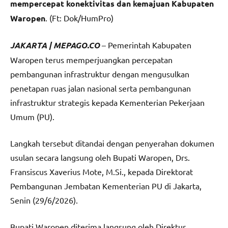
mempercepat konektivitas dan kemajuan Kabupaten
Waropen
. (Ft: Dok/HumPro)
JAKARTA | MEPAGO.CO
– Pemerintah Kabupaten
Waropen terus memperjuangkan percepatan
pembangunan infrastruktur dengan mengusulkan
penetapan ruas jalan nasional serta pembangunan
infrastruktur strategis kepada Kementerian Pekerjaan
Umum (PU).
Langkah tersebut ditandai dengan penyerahan dokumen
usulan secara langsung oleh Bupati Waropen, Drs.
Fransiscus Xaverius Mote, M.Si., kepada Direktorat
Pembangunan Jembatan Kementerian PU di Jakarta,
Senin (29/6/2026).
Bupati Waropen diterima langsung oleh Direktur