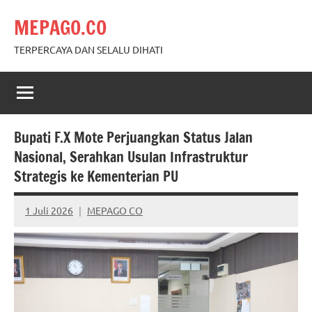
Skip
MEPAGO.CO
to
content
TERPERCAYA DAN SELALU DIHATI
Bupati F.X Mote Perjuangkan Status Jalan
Nasional, Serahkan Usulan Infrastruktur
Strategis ke Kementerian PU
1 Juli 2026
MEPAGO CO
No
comments