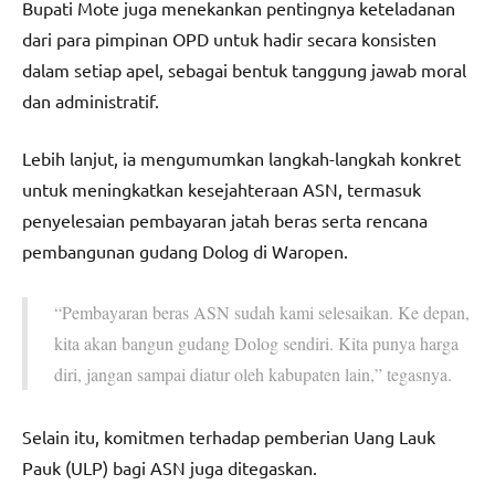
Bupati Mote juga menekankan pentingnya keteladanan
dari para pimpinan OPD untuk hadir secara konsisten
dalam setiap apel, sebagai bentuk tanggung jawab moral
dan administratif.
Lebih lanjut, ia mengumumkan langkah-langkah konkret
untuk meningkatkan kesejahteraan ASN, termasuk
penyelesaian pembayaran jatah beras serta rencana
pembangunan gudang Dolog di Waropen.
“Pembayaran beras ASN sudah kami selesaikan. Ke depan,
kita akan bangun gudang Dolog sendiri. Kita punya harga
diri, jangan sampai diatur oleh kabupaten lain,” tegasnya.
Selain itu, komitmen terhadap pemberian Uang Lauk
Pauk (ULP) bagi ASN juga ditegaskan.