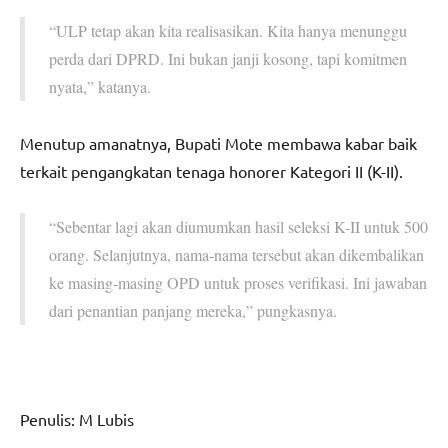
“ULP tetap akan kita realisasikan. Kita hanya menunggu
perda dari DPRD. Ini bukan janji kosong, tapi komitmen
nyata,” katanya.
Menutup amanatnya, Bupati Mote membawa kabar baik
terkait pengangkatan tenaga honorer Kategori II (K-II).
“Sebentar lagi akan diumumkan hasil seleksi K-II untuk 500
orang. Selanjutnya, nama-nama tersebut akan dikembalikan
ke masing-masing OPD untuk proses verifikasi. Ini jawaban
dari penantian panjang mereka,” pungkasnya.
Penulis: M Lubis