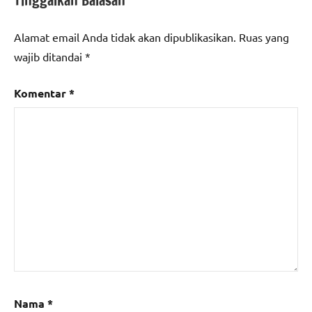
Tinggalkan Balasan
Alamat email Anda tidak akan dipublikasikan.
Ruas yang
wajib ditandai
*
Komentar
*
Nama
*