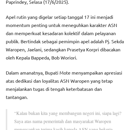
Paprindey, Selasa (17/6/2025).
Apel rutin yang digelar setiap tanggal 17 ini menjadi
momentum penting untuk meneguhkan karakter ASN
dan memperkuat kesadaran kolektif dalam pelayanan
publik. Bertindak sebagai pemimpin apel adalah Pj. Sekda
Waropen, Jaelani, sedangkan Prasetya Korpri dibacakan
oleh Kepala Bappeda, Bob Woriori.
Dalam amanatnya, Bupati Mote menyampaikan apresiasi
atas dedikasi dan loyalitas ASN Waropen yang tetap
menjalankan tugas di tengah keterbatasan dan
tantangan.
“Kalau bukan kita yang membangun negeri ini, siapa lagi?
Saya atas nama pemerintah dan masyarakat Waropen
mengucapkan terima kasih kepada ASN yang bekerja