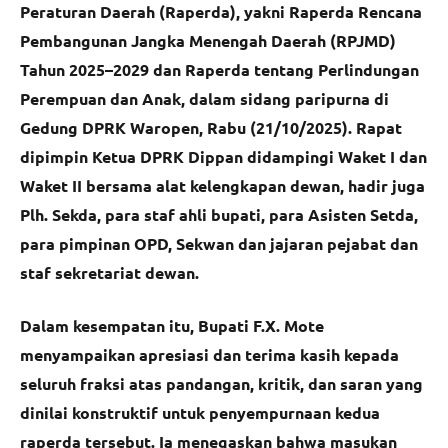
Peraturan Daerah (Raperda), yakni Raperda Rencana
Pembangunan Jangka Menengah Daerah (RPJMD)
Tahun 2025–2029 dan Raperda tentang Perlindungan
Perempuan dan Anak, dalam sidang paripurna di
Gedung DPRK Waropen, Rabu (21/10/2025). Rapat
dipimpin Ketua DPRK Dippan didampingi Waket I dan
Waket II bersama alat kelengkapan dewan, hadir juga
Plh. Sekda, para staf ahli bupati, para Asisten Setda,
para pimpinan OPD, Sekwan dan jajaran pejabat dan
staf sekretariat dewan.
Dalam kesempatan itu, Bupati F.X. Mote
menyampaikan apresiasi dan terima kasih kepada
seluruh fraksi atas pandangan, kritik, dan saran yang
dinilai konstruktif untuk penyempurnaan kedua
raperda tersebut. Ia menegaskan bahwa masukan