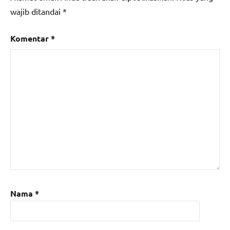
wajib ditandai
*
Komentar
*
Nama
*