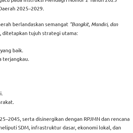
Daerah 2025–2029.
daerah berlandaskan semangat
“Bangkit, Mandiri, dan
ditetapkan tujuh strategi utama:
yang baik.
 terjangkau.
i.
rakat.
25–2045, serta disinergikan dengan RPJMN dan rencana
eliputi SDM, infrastruktur dasar, ekonomi lokal, dan