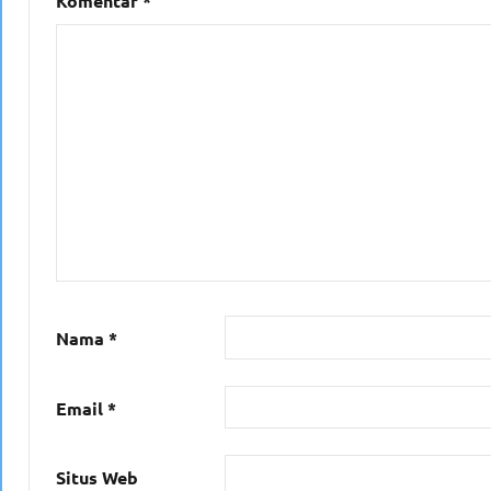
Komentar
*
Nama
*
Email
*
Situs Web