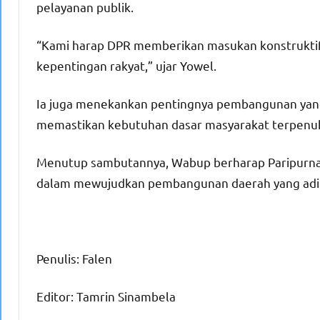
pelayanan publik.
“Kami harap DPR memberikan masukan konstruktif
kepentingan rakyat,” ujar Yowel.
Ia juga menekankan pentingnya pembangunan ya
memastikan kebutuhan dasar masyarakat terpenuh
Menutup sambutannya, Wabup berharap Paripurna 
dalam mewujudkan pembangunan daerah yang adil 
Penulis: Falen
Editor: Tamrin Sinambela