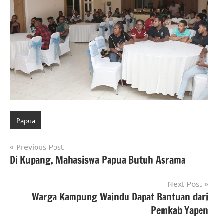
Papua
Navigasi
Previous Post
Di Kupang, Mahasiswa Papua Butuh Asrama
pos
Next Post
Warga Kampung Waindu Dapat Bantuan dari
Pemkab Yapen