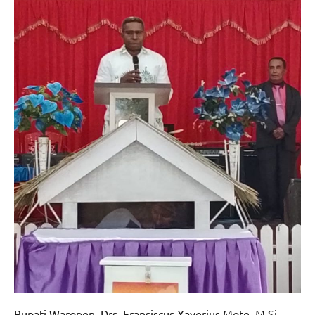
Bupati Waropen, Drs. Fransiscus Xaverius Mote, M.Si,