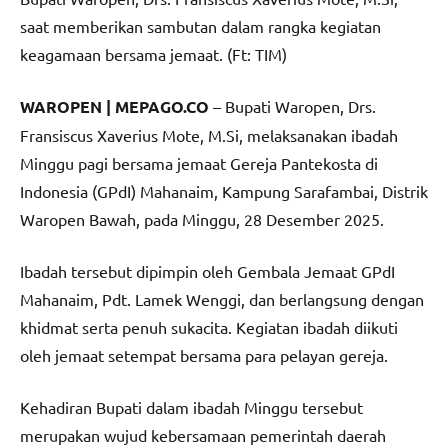
saat memberikan sambutan dalam rangka kegiatan
keagamaan bersama jemaat. (Ft: TIM)
WAROPEN | MEPAGO.CO
– Bupati Waropen, Drs.
Fransiscus Xaverius Mote, M.Si, melaksanakan ibadah
Minggu pagi bersama jemaat Gereja Pantekosta di
Indonesia (GPdI) Mahanaim, Kampung Sarafambai, Distrik
Waropen Bawah, pada Minggu, 28 Desember 2025.
Ibadah tersebut dipimpin oleh Gembala Jemaat GPdI
Mahanaim, Pdt. Lamek Wenggi, dan berlangsung dengan
khidmat serta penuh sukacita. Kegiatan ibadah diikuti
oleh jemaat setempat bersama para pelayan gereja.
Kehadiran Bupati dalam ibadah Minggu tersebut
merupakan wujud kebersamaan pemerintah daerah