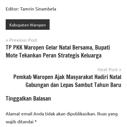
Editor: Tamrin Sinambela
Kabupaten Waropen
Navigasi
Previous Post
TP PKK Waropen Gelar Natal Bersama, Bupati
pos
Mote Tekankan Peran Strategis Keluarga
Next Post
Pemkab Waropen Ajak Masyarakat Hadiri Natal
Gabungan dan Lepas Sambut Tahun Baru
Tinggalkan Balasan
Alamat email Anda tidak akan dipublikasikan.
Ruas yang
wajib ditandai
*