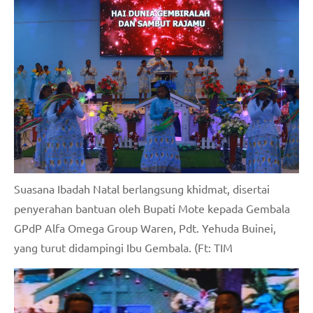
Suasana Ibadah Natal berlangsung khidmat, disertai
penyerahan bantuan oleh Bupati Mote kepada Gembala
GPdP Alfa Omega Group Waren, Pdt. Yehuda Buinei,
yang turut didampingi Ibu Gembala. (Ft: TIM