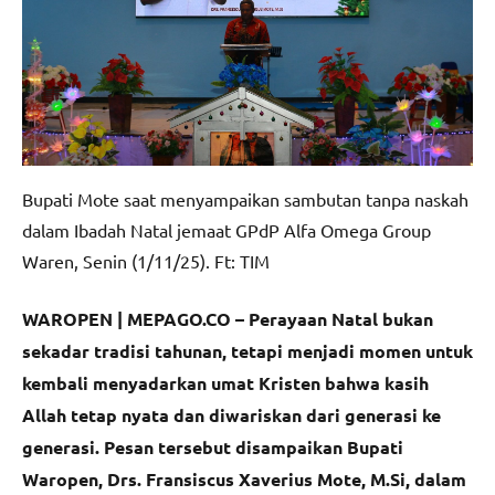
Bupati Mote saat menyampaikan sambutan tanpa naskah
dalam Ibadah Natal jemaat GPdP Alfa Omega Group
Waren, Senin (1/11/25). Ft: TIM
WAROPEN | MEPAGO.CO –
Perayaan Natal bukan
sekadar tradisi tahunan, tetapi menjadi momen untuk
kembali menyadarkan umat Kristen bahwa kasih
Allah tetap nyata dan diwariskan dari generasi ke
generasi. Pesan tersebut disampaikan Bupati
Waropen, Drs. Fransiscus Xaverius Mote, M.Si, dalam