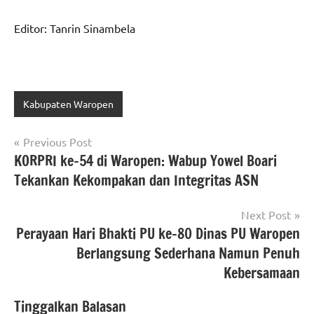
Editor: Tanrin Sinambela
Kabupaten Waropen
Navigasi
Previous Post
KORPRI ke-54 di Waropen: Wabup Yowel Boari
pos
Tekankan Kekompakan dan Integritas ASN
Next Post
Perayaan Hari Bhakti PU ke-80 Dinas PU Waropen
Berlangsung Sederhana Namun Penuh
Kebersamaan
Tinggalkan Balasan