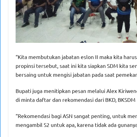
“Kita membutukan jabatan eslon II maka kita harus 
propinsi tersebut, saat ini kita siapkan SDM kita s
bersaing untuk mengisi jabatan pada saat pemekar
Bupati juga menitipkan pesan melalui Alex Kiriwen
di minta daftar dan rekomendasi dari BKD, BKSDM
“Rekomendasi bagi ASN sangat penting, untuk men
mengambil S2 untuk apa, karena tidak ada gunanya d