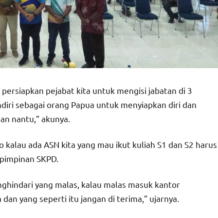
persiapkan pejabat kita untuk mengisi jabatan di 3
endiri sebagai orang Papua untuk menyiapkan diri dan
an nantu,” akunya.
o kalau ada ASN kita yang mau ikut kuliah S1 dan S2 harus
 pimpinan SKPD.
ghindari yang malas, kalau malas masuk kantor
an yang seperti itu jangan di terima,” ujarnya.