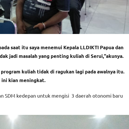
ada saat itu saya menemui Kepala LLDIKTI Papua dan
dak jadi masalah yang penting kuliah di Serui,”akunya.
rogram kuliah tidak di ragukan lagi pada awalnya itu.
 ini kian meningkat.
kan SDM kedepan untuk mengisi 3 daerah otonomi baru