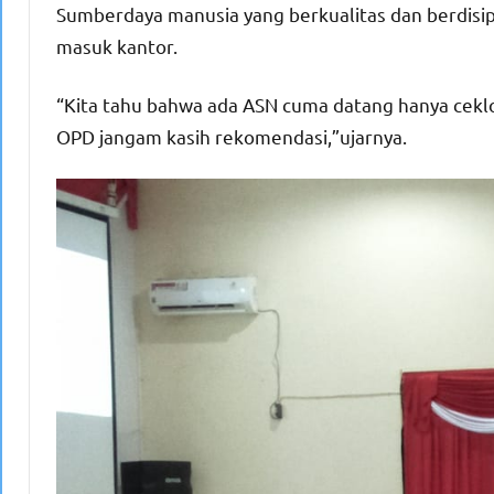
Sumberdaya manusia yang berkualitas dan berdisipli
masuk kantor.
“Kita tahu bahwa ada ASN cuma datang hanya ceklok
OPD jangam kasih rekomendasi,”ujarnya.