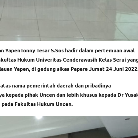
 YapenTonny Tesar S.Sos hadir dalam pertemuan awal
akultas Hukum Univeritas Cenderawasih Kelas Serui yan
uan Yapen, di gedung sikas Papare Jumat 24 Juni 2022
atas nama pemerintah daerah dan pribadinya
a kepada pihak Uncen dan lebih khusus kepada Dr Yusa
 pada Fakultas Hukum Uncen.