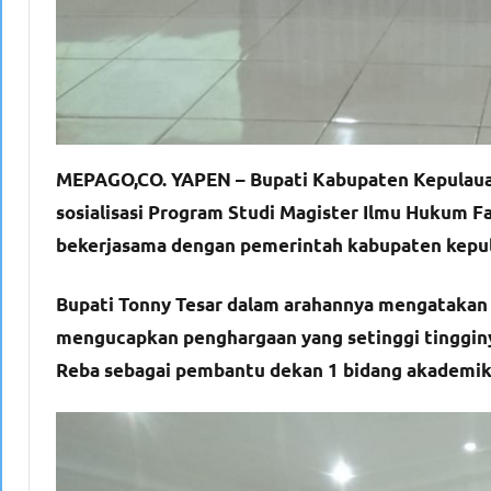
MEPAGO,CO. YAPEN – Bupati Kabupaten Kepulauan
sosialisasi Program Studi Magister Ilmu Hukum F
bekerjasama dengan pemerintah kabupaten kepula
Bupati Tonny Tesar dalam arahannya mengatakan 
mengucapkan penghargaan yang setinggi tingginy
Reba sebagai pembantu dekan 1 bidang akademik