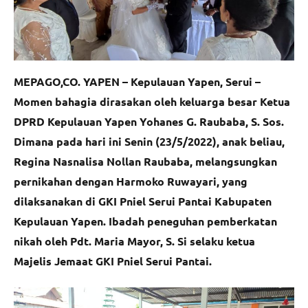
MEPAGO,CO. YAPEN – Kepulauan Yapen, Serui –
Momen bahagia dirasakan oleh keluarga besar Ketua
DPRD Kepulauan Yapen Yohanes G. Raubaba, S. Sos.
Dimana pada hari ini Senin (23/5/2022), anak beliau,
Regina Nasnalisa Nollan Raubaba, melangsungkan
pernikahan dengan Harmoko Ruwayari, yang
dilaksanakan di GKI Pniel Serui Pantai Kabupaten
Kepulauan Yapen. Ibadah peneguhan pemberkatan
nikah oleh Pdt. Maria Mayor, S. Si selaku ketua
Majelis Jemaat GKI Pniel Serui Pantai.