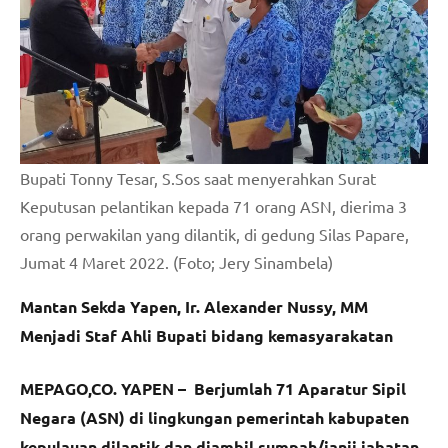
Bupati Tonny Tesar, S.Sos saat menyerahkan Surat
Keputusan pelantikan kepada 71 orang ASN, dierima 3
orang perwakilan yang dilantik, di gedung Silas Papare,
Jumat 4 Maret 2022. (Foto; Jery Sinambela)
Mantan Sekda Yapen, Ir. Alexander Nussy, MM
Menjadi Staf Ahli Bupati bidang kemasyarakatan
MEPAGO,CO. YAPEN – Berjumlah 71 Aparatur Sipil
Negara (ASN) di lingkungan pemerintah kabupaten
kepulauan dilantik dan diambil sumpah/janji jabatan