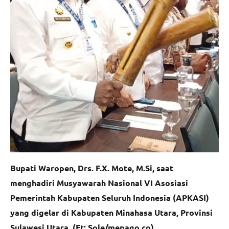
Bupati Waropen, Drs. F.X. Mote, M.Si, saat
menghadiri Musyawarah Nasional VI Asosiasi
Pemerintah Kabupaten Seluruh Indonesia (APKASI)
yang digelar di Kabupaten Minahasa Utara, Provinsi
Sulawesi Utara. (Ft: Sole/mepago.co)