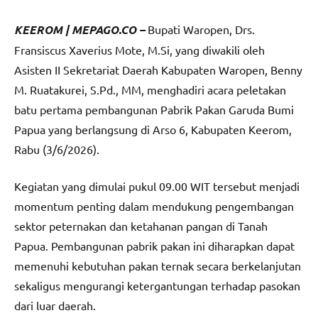
KEEROM | MEPAGO.CO –
Bupati Waropen, Drs.
Fransiscus Xaverius Mote, M.Si, yang diwakili oleh
Asisten II Sekretariat Daerah Kabupaten Waropen, Benny
M. Ruatakurei, S.Pd., MM, menghadiri acara peletakan
batu pertama pembangunan Pabrik Pakan Garuda Bumi
Papua yang berlangsung di Arso 6, Kabupaten Keerom,
Rabu (3/6/2026).
Kegiatan yang dimulai pukul 09.00 WIT tersebut menjadi
momentum penting dalam mendukung pengembangan
sektor peternakan dan ketahanan pangan di Tanah
Papua. Pembangunan pabrik pakan ini diharapkan dapat
memenuhi kebutuhan pakan ternak secara berkelanjutan
sekaligus mengurangi ketergantungan terhadap pasokan
dari luar daerah.