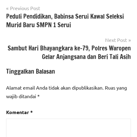
Navigasi
Previous Post
Peduli Pendidikan, Babinsa Serui Kawal Seleksi
pos
Murid Baru SMPN 1 Serui
Next Post
Sambut Hari Bhayangkara ke-79, Polres Waropen
Gelar Anjangsana dan Beri Tali Asih
Tinggalkan Balasan
Alamat email Anda tidak akan dipublikasikan.
Ruas yang
wajib ditandai
*
Komentar
*