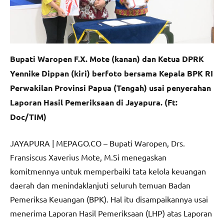
Bupati Waropen F.X. Mote (kanan) dan Ketua DPRK
Yennike Dippan (kiri) berfoto bersama Kepala BPK RI
Perwakilan Provinsi Papua (Tengah) usai penyerahan
Laporan Hasil Pemeriksaan di Jayapura. (Ft:
Doc/TIM)
JAYAPURA | MEPAGO.CO – Bupati Waropen, Drs.
Fransiscus Xaverius Mote, M.Si menegaskan
komitmennya untuk memperbaiki tata kelola keuangan
daerah dan menindaklanjuti seluruh temuan Badan
Pemeriksa Keuangan (BPK). Hal itu disampaikannya usai
menerima Laporan Hasil Pemeriksaan (LHP) atas Laporan