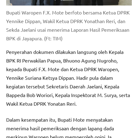
Bupati Waropen F.X. Mote berfoto bersama Ketua DPRK
Yennike Dippan, Wakil Ketua DPRK Yonathan Reri, dan
Sekda Jaelani usai menerima Laporan Hasil Pemeriksaan
BPK di Jayapura. (Ft: TIM)
Penyerahan dokumen dilakukan langsung oleh Kepala
BPK RI Perwakilan Papua, Bhuono Agung Nugroho,
kepada Bupati F.X. Mote dan Ketua DPRK Waropen,
Yennike Suriana Ketsya Dippan. Hadir pula dalam
kegiatan tersebut Sekretaris Daerah Jaelani, Kepala
Bappeda Bob Woriori, Kepala Inspektorat M. Surya, serta
Wakil Ketua DPRK Yonatan Reri.
Dalam kesempatan itu, Bupati Mote menyatakan
menerima hasil pemeriksaan dengan lapang dada
meskipun Waropen belum memperoleh opini. Ia