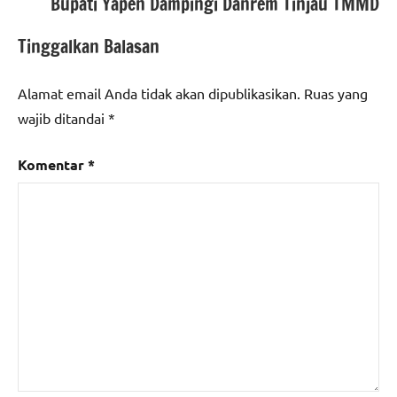
Bupati Yapen Dampingi Danrem Tinjau TMMD
Tinggalkan Balasan
Alamat email Anda tidak akan dipublikasikan.
Ruas yang
wajib ditandai
*
Komentar
*