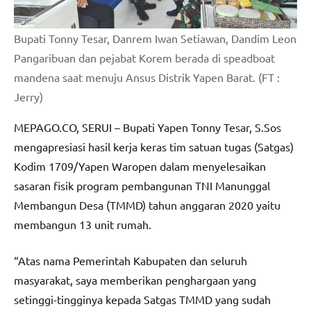
Bupati Tonny Tesar, Danrem Iwan Setiawan, Dandim Leon
Pangaribuan dan pejabat Korem berada di speadboat
mandena saat menuju Ansus Distrik Yapen Barat. (FT :
Jerry)
MEPAGO.CO, SERUI – Bupati Yapen Tonny Tesar, S.Sos
mengapresiasi hasil kerja keras tim satuan tugas (Satgas)
Kodim 1709/Yapen Waropen dalam menyelesaikan
sasaran fisik program pembangunan TNI Manunggal
Membangun Desa (TMMD) tahun anggaran 2020 yaitu
membangun 13 unit rumah.
“Atas nama Pemerintah Kabupaten dan seluruh
masyarakat, saya memberikan penghargaan yang
setinggi-tingginya kepada Satgas TMMD yang sudah