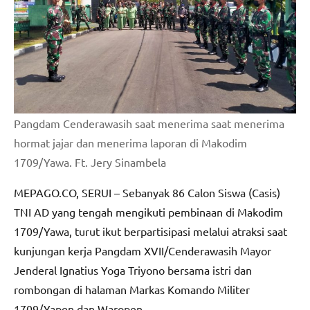
Pangdam Cenderawasih saat menerima saat menerima
hormat jajar dan menerima laporan di Makodim
1709/Yawa. Ft. Jery Sinambela
MEPAGO.CO, SERUI – Sebanyak 86 Calon Siswa (Casis)
TNI AD yang tengah mengikuti pembinaan di Makodim
1709/Yawa, turut ikut berpartisipasi melalui atraksi saat
kunjungan kerja Pangdam XVII/Cenderawasih Mayor
Jenderal Ignatius Yoga Triyono bersama istri dan
rombongan di halaman Markas Komando Militer
1709/Yapen dan Waropen.