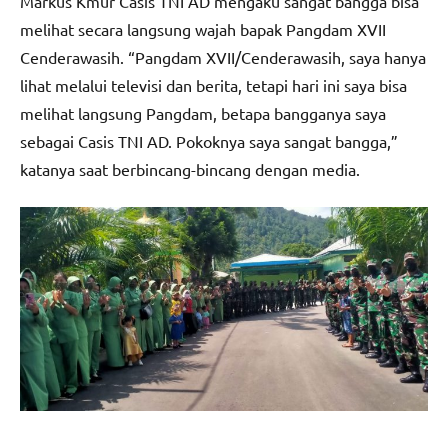
Markus Kmur Casis TNI AD mengaku sangat bangga bisa
melihat secara langsung wajah bapak Pangdam XVII
Cenderawasih. “Pangdam XVII/Cenderawasih, saya hanya
lihat melalui televisi dan berita, tetapi hari ini saya bisa
melihat langsung Pangdam, betapa bangganya saya
sebagai Casis TNI AD. Pokoknya saya sangat bangga,”
katanya saat berbincang-bincang dengan media.