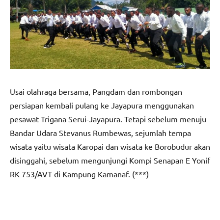
Usai olahraga bersama, Pangdam dan rombongan
persiapan kembali pulang ke Jayapura menggunakan
pesawat Trigana Serui-Jayapura. Tetapi sebelum menuju
Bandar Udara Stevanus Rumbewas, sejumlah tempa
wisata yaitu wisata Karopai dan wisata ke Borobudur akan
disinggahi, sebelum mengunjungi Kompi Senapan E Yonif
RK 753/AVT di Kampung Kamanaf. (***)