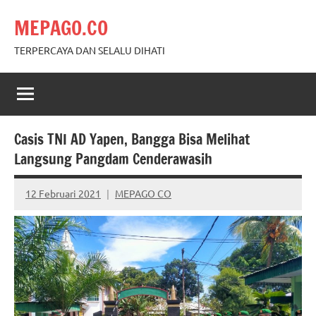
Skip
MEPAGO.CO
to
content
TERPERCAYA DAN SELALU DIHATI
Casis TNI AD Yapen, Bangga Bisa Melihat
Langsung Pangdam Cenderawasih
12 Februari 2021
MEPAGO CO
No
comments