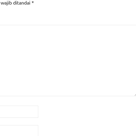
 wajib ditandai
*