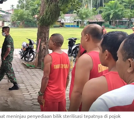
t meninjau penyediaan bilik sterilisasi tepatnya di pojok