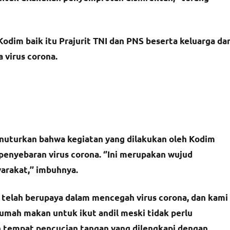
Kodim baik itu Prajurit TNI dan PNS beserta keluarga da
a virus corona.
enuturkan bahwa kegiatan yang dilakukan oleh Kodim
penyebaran virus corona. ‘’Ini merupakan wujud
rakat,’’ imbuhnya.
 telah berupaya dalam mencegah virus corona, dan kami
umah makan untuk ikut andil meski tidak perlu
an tempat pencucian tangan yang dilengkapi dengan