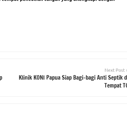
Next Post
p
Klinik KONI Papua Siap Bagi-bagi Anti Septik d
Tempat T