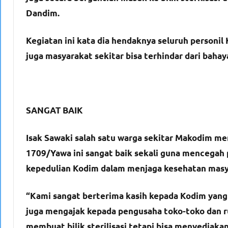
Dandim.
Kegiatan ini kata dia hendaknya seluruh personil 
juga masyarakat sekitar bisa terhindar dari bahay
SANGAT BAIK
Isak Sawaki salah satu warga sekitar Makodim m
1709/Yawa ini sangat baik sekali guna mencegah 
kepedulian Kodim dalam menjaga kesehatan masya
“Kami sangat berterima kasih kepada Kodim yang
juga mengajak kepada pengusaha toko-toko dan r
membuat bilik sterilisasi tetapi bisa menyediak