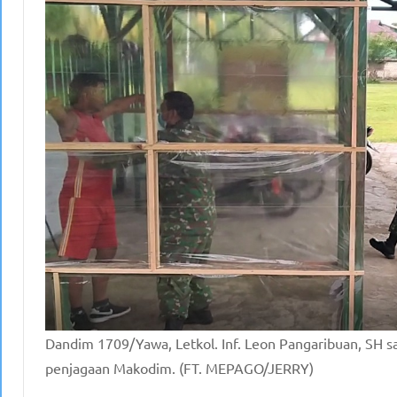
Dandim 1709/Yawa, Letkol. Inf. Leon Pangaribuan, SH saa
penjagaan Makodim. (FT. MEPAGO/JERRY)